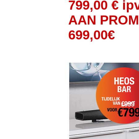
799,00 € i
AAN PROMO
699,00€