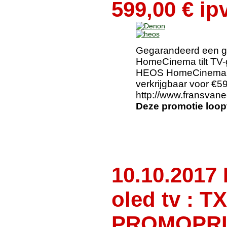
599,00 € ip
Gegarandeerd een g
HomeCinema tilt TV-ge
HEOS HomeCinema (
verkrijgbaar voor €5
http://www.fransvan
Deze promotie loop
10.10.201
oled tv : 
PROMOPRIJS