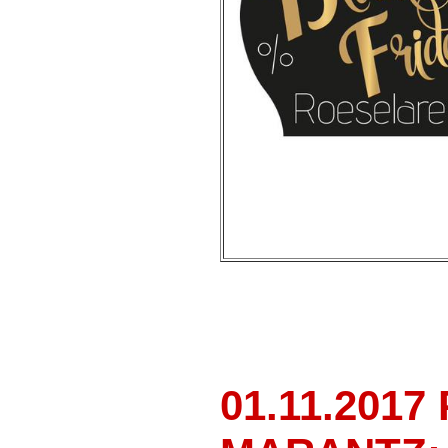
01.11.201