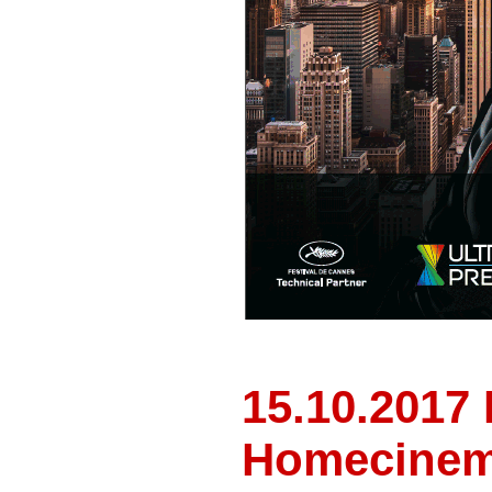
15.10.201
Homecine