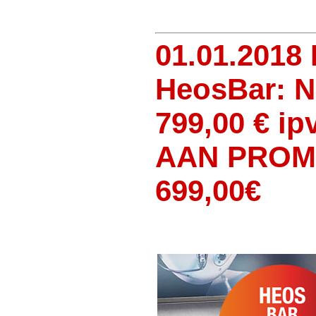
01.01.201
HeosBar: 
799,00 € i
AAN PROMO
699,00€