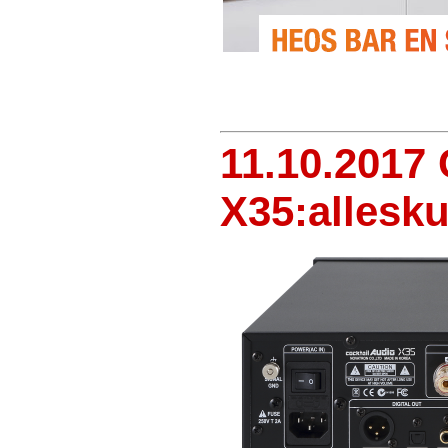
11.10.2017
X35:allesk