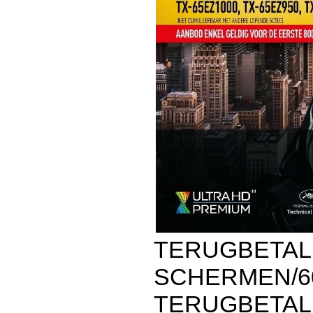
TERUGBETALI
SCHERMEN/60
TERUGBETALI