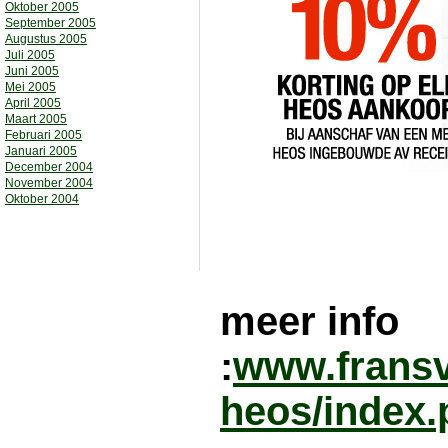
Oktober 2005
September 2005
Augustus 2005
Juli 2005
Juni 2005
Mei 2005
April 2005
Maart 2005
Februari 2005
Januari 2005
December 2004
November 2004
Oktober 2004
meer info
:
www.fransv
heos/index.