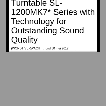
Turntable SL-
1200MK7* Series with
Technology for
Outstanding Sound
Quality
(WORDT VERWACHT : rond 30 mei 2019)