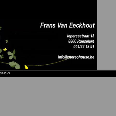
ouse.be