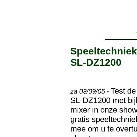
Speeltechnie
SL-DZ1200
Test de 
za 03/09/05
-
SL-DZ1200 met bi
mixer in onze sh
gratis speeltechn
mee om u te overtu