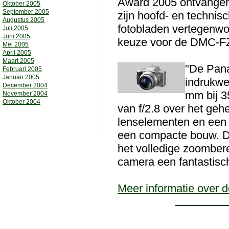
Award 2005 ontvangen 
Oktober 2005
September 2005
zijn hoofd- en techni
Augustus 2005
fotobladen vertegenwoo
Juli 2005
Juni 2005
keuze voor de DMC-F
Mei 2005
April 2005
Maart 2005
"De Pan
Februari 2005
Januari 2005
indrukwe
December 2004
mm bij 3
November 2004
Oktober 2004
van f/2.8 over het geh
lenselementen en een 
een compacte bouw. Dan
het volledige zoombere
camera een fantastisch
Meer informatie over 