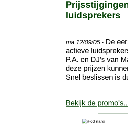
Prijsstijginge
luidsprekers
De eers
ma 12/09/05
-
actieve luidspreke
P.A. en DJ's van Ma
deze prijzen kunne
Snel beslissen is 
Bekijk de promo's..