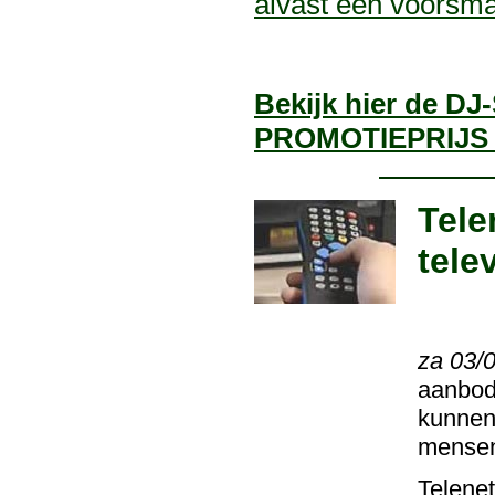
alvast een voorsma
Bekijk hier de DJ
PROMOTIEPRIJS 
Tele
tele
za 03/
aanbod.
kunnen
mensen
Telenet