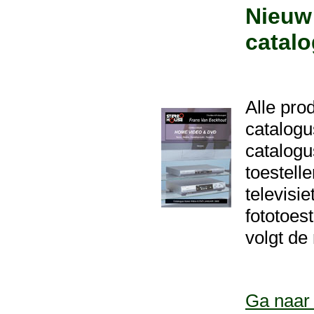
Nieuw
catalo
Alle pro
catalogu
catalogu
toestelle
televisie
fototoes
volgt de 
Ga naar 