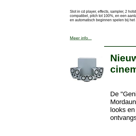
Slot in cd player, effects, sampler, 2 hot
compatibel, pitch tot 100%, en een aant
en automatisch beginnen spelen bij het
Meer info...
Nieu
cine
De "Geni
Mordaunt-
looks en
ontvang