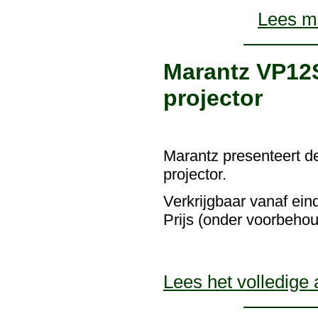
Lees me
Marantz VP12
projector
Marantz presenteert 
projector.
Verkrijgbaar vanaf ein
Prijs (onder voorbehou
Lees het volledige a