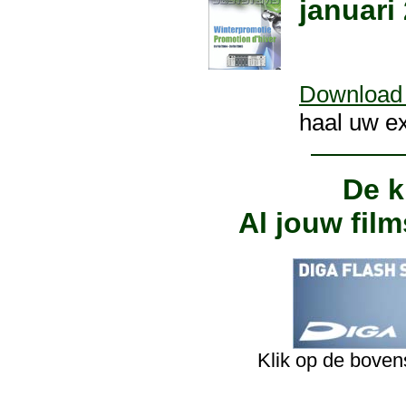
januari
Download 
haal uw ex
De k
Al jouw film
Klik op de boven