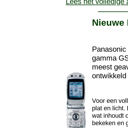
Lees het volledige a
Nieuwe 
Panasonic z
gamma GSM
meest gea
ontwikkeld 
Voor een vol
plat en licht
wat inhoudt 
bekeken en 