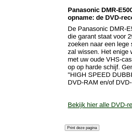
Panasonic DMR-E500 
opname: de DVD-reco
De Panasonic DMR-E50
die garant staat voor 
zoeken naar een lege s
zal wissen. Het enige 
met uw oude VHS-casse
op op harde schijf. Ge
"HIGH SPEED DUBBING
DVD-RAM en/of DVD-
Bekijk hier alle DVD-r