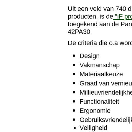
Uit een veld van 740 
producten, is de
"iF pr
toegekend aan de Pan
42PA30.
De criteria die o.a wor
Design
Vakmanschap
Materiaalkeuze
Graad van vernie
Millieuvriendelijkh
Functionaliteit
Ergonomie
Gebruiksvriendelij
Veiligheid