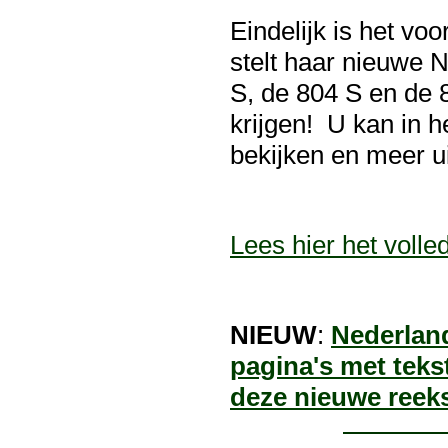
Eindelijk is het vo
stelt haar nieuwe 
S, de 804 S en de 8
krijgen! U kan in he
bekijken en meer ui
Lees hier het volle
NIEUW
:
Nederland
pagina's met teks
deze nieuwe reeks 