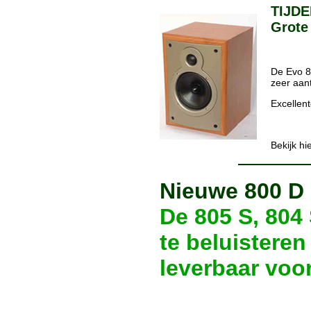
TIJDE
Grote
De Evo 8
zeer aant
Excellent
Bekijk hi
Nieuwe 800 D 
De 805 S, 804 
te beluisteren
leverbaar voor