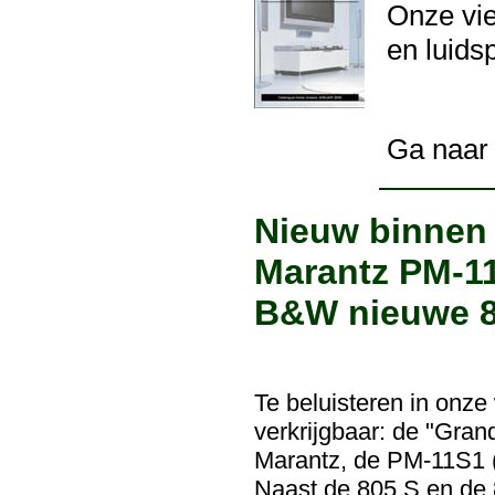
Onze vi
en luids
Ga naar 
Nieuw binnen 
Marantz PM-11
B&W nieuwe 8
Te beluisteren in onze
verkrijgbaar: de "Gran
Marantz, de PM-11S1 (
Naast de 805 S en de