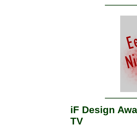
iF Design Awa
TV