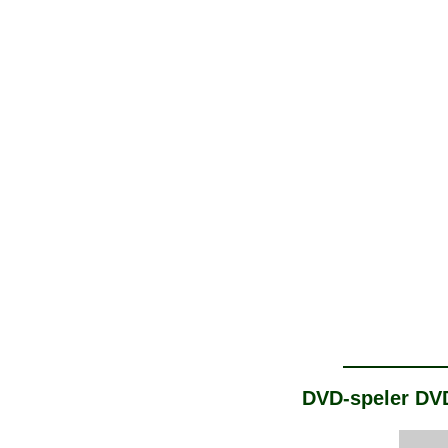
DVD-speler DVD