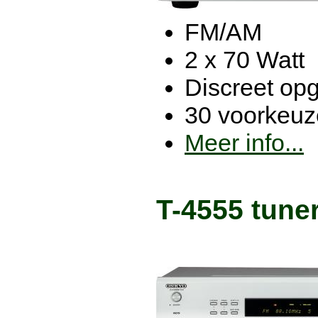
FM/AM
2 x 70 Watt
Discreet op
30 voorkeu
Meer info...
T-4555 tuner