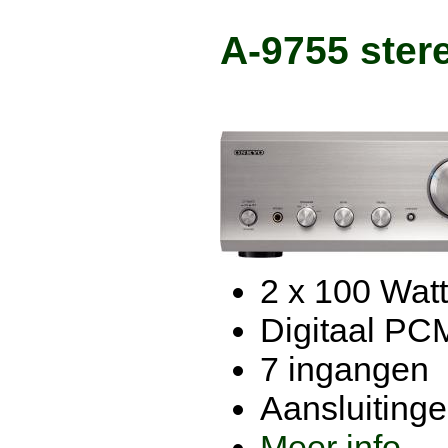
A-9755 stere
2 x 100 Watt
Digitaal PC
7 ingangen
Aansluitinge
Meer info...