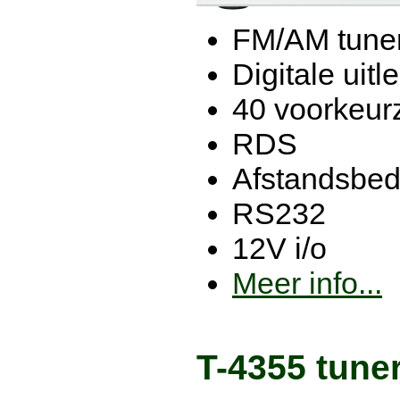
FM/AM tune
Digitale uitl
40 voorkeur
RDS
Afstandsbed
RS232
12V i/o
Meer info...
T-4355 tuner