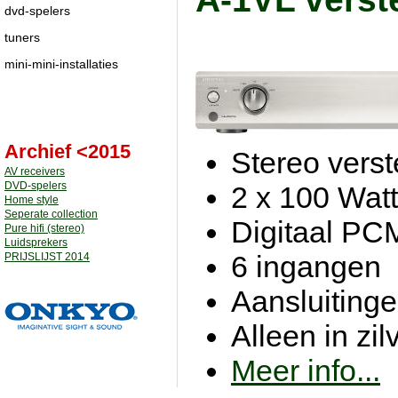
dvd-spelers
tuners
mini-mini-installaties
Archief <2015
Stereo verst
AV receivers
DVD-spelers
2 x 100 Watt
Home style
Seperate collection
Digitaal PC
Pure hifi (stereo)
Luidsprekers
6 ingangen
PRIJSLIJST 2014
Aansluitinge
Alleen in zil
Meer info...