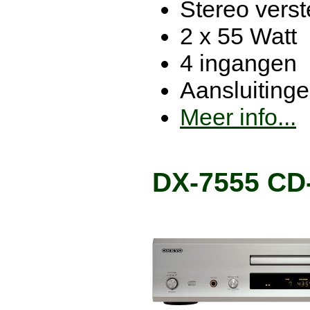
Stereo verst
2 x 55 Watt
4 ingangen
Aansluitinge
Meer info...
DX-7555 CD-