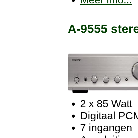
A-9555 stere
2 x 85 Watt
Digitaal PC
7 ingangen