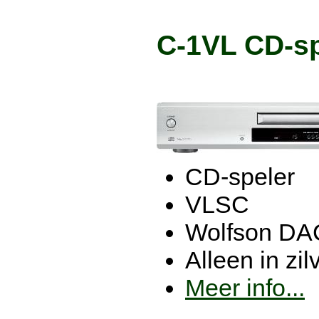
C-1VL CD-sp
CD-speler
VLSC
Wolfson DA
Alleen in zil
Meer info...