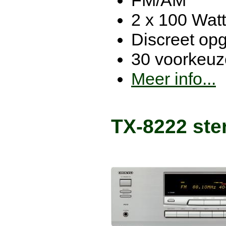
FM/AM
2 x 100 Watt
Discreet op
30 voorkeu
Meer info...
TX-8222 ster