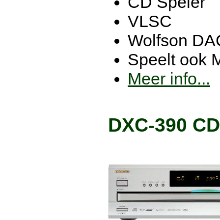
CD Speler
VLSC
Wolfson DA
Speelt ook
Meer info...
DXC-390 CD-