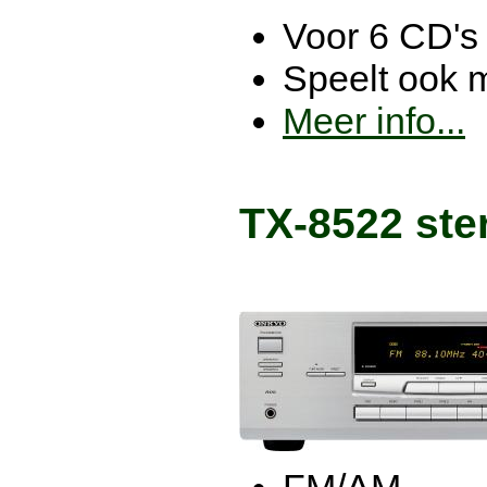
Voor 6 CD's
Speelt ook
Meer info...
TX-8522 ster