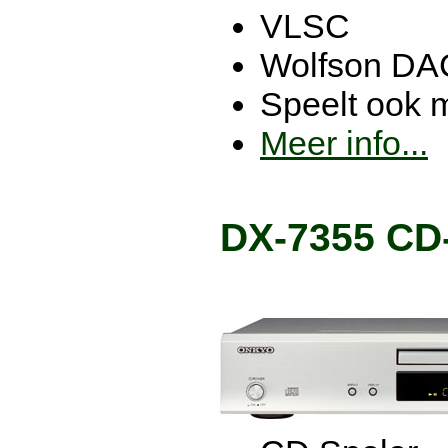
VLSC
Wolfson DA
Speelt ook 
Meer info...
DX-7355 CD-