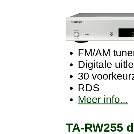
FM/AM tune
Digitale uitl
30 voorkeur
RDS
Meer info...
TA-RW255 du