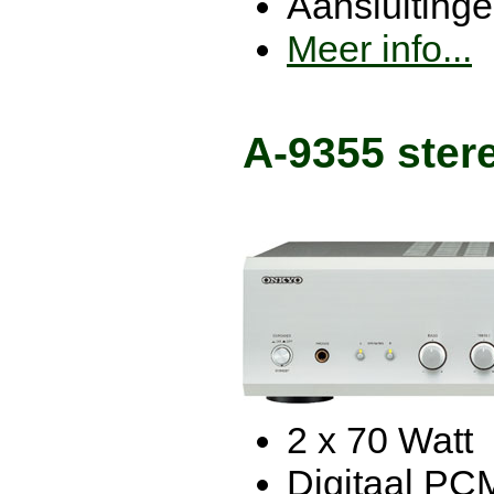
Aansluitinge
Meer info...
A-9355 stere
2 x 70 Watt
Digitaal PC