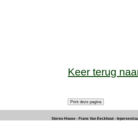
Keer terug naar
Stereo House - Frans Van Eeckhout - Iepersestraat