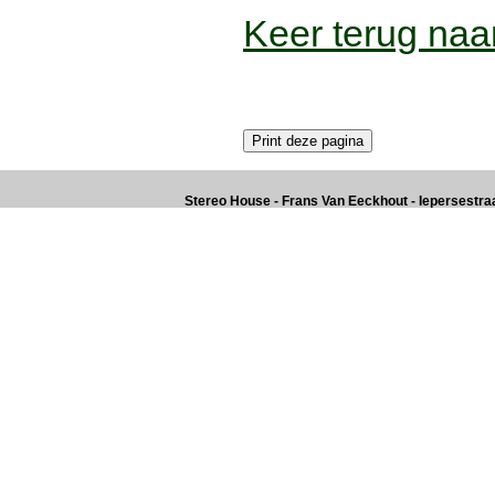
Keer terug naar
Stereo House - Frans Van Eeckhout - Iepersestraat