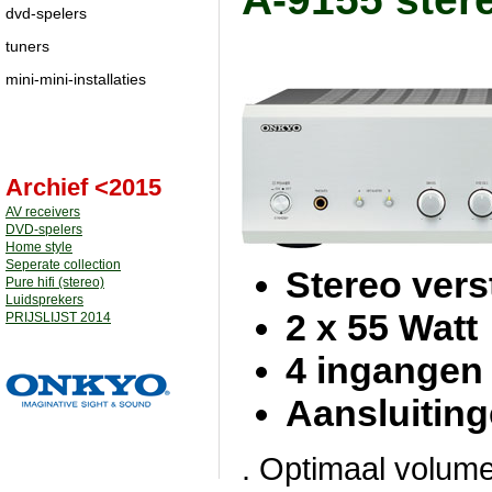
dvd-spelers
tuners
mini-mini-installaties
Archief <2015
AV receivers
DVD-spelers
Home style
Seperate collection
Stereo vers
Pure hifi (stereo)
Luidsprekers
2 x 55 Watt
PRIJSLIJST 2014
4 ingangen
Aansluiting
. Optimaal volume