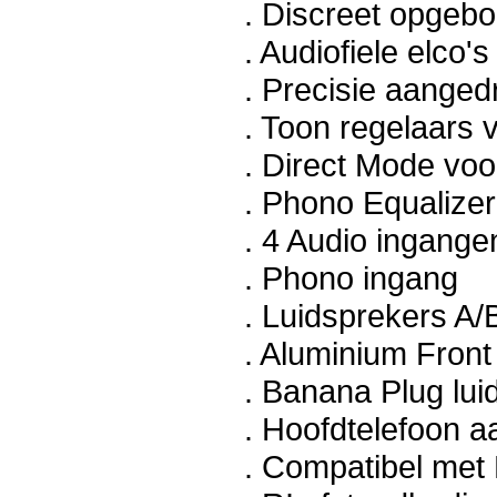
. Discreet opgebo
. Audiofiele elco's
. Precisie aange
. Toon regelaars 
. Direct Mode voo
. Phono Equalizer
. 4 Audio ingange
. Phono ingang
. Luidsprekers A/
. Aluminium Fron
. Banana Plug lui
. Hoofdtelefoon a
. Compatibel met