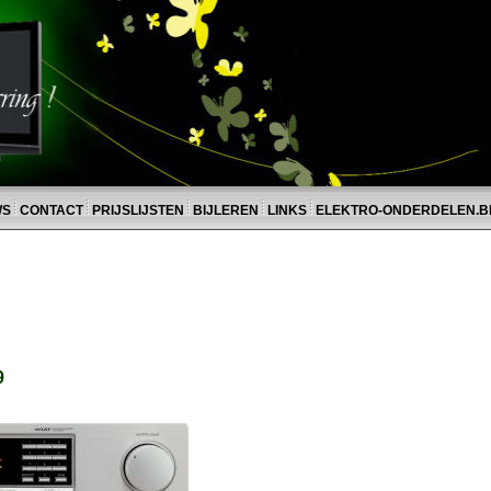
WS
CONTACT
PRIJSLIJSTEN
BIJLEREN
LINKS
ELEKTRO-ONDERDELEN.B
9