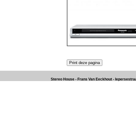
Stereo House - Frans Van Eeckhout - Iepersestraat