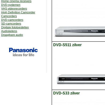
Home cinema receivers
DVD-systemen
VHS videorecorders
High Definition Camcorder
Camcorders
DVD-camcorders
SD-camcorders
Digitale fototoestellen
Audioketens
Draagbare audio
DVD-S511 zilver
DVD-S33 zilver