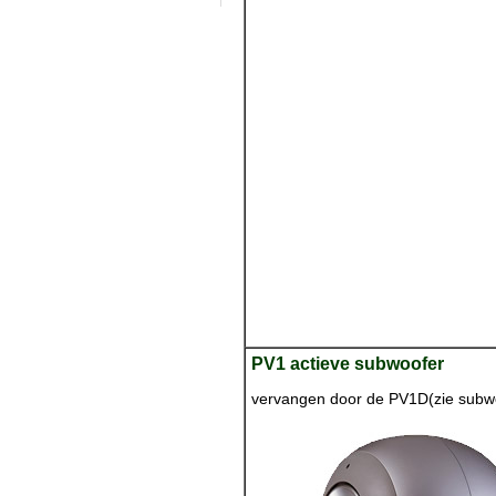
PV1 actieve subwoofer
vervangen door de PV1D(zie subw