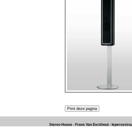
Stereo House - Frans Van Eeckhout - Iepersestraat