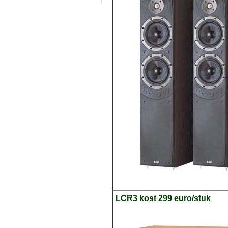
LCR3 kost 299 euro/stuk