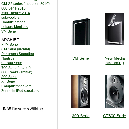
CM-S2 series (modellen 2016)
600 Serie 2016
Mini Theater 2016
subwoofers
Hoofdtelefoons
Leisure Monitors
VM Serie
ARCHIEF
FPM Serie
CM Serie (archief)
Panorama Soundbar
VM Serie
New Media
Nautilus
streaming
CT 800 Serie
700 Serie (archief)
600 Reeks (archief)
300 Serie
XT Serie
Computerspeakers
Zeppelin iPod speakers
300 Serie
CT800 Serie