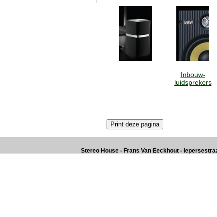
Inbouw-
luidsprekers
Stereo House - Frans Van Eeckhout - Iepersestraat