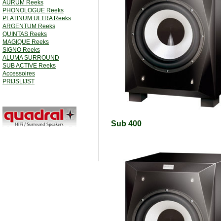
AURUM Reeks
PHONOLOGUE Reeks
PLATINUM ULTRA Reeks
ARGENTUM Reeks
QUINTAS Reeks
MAGIQUE Reeks
SIGNO Reeks
ALUMA SURROUND
SUB ACTIVE Reeks
Accessoires
PRIJSLIJST
Sub 400