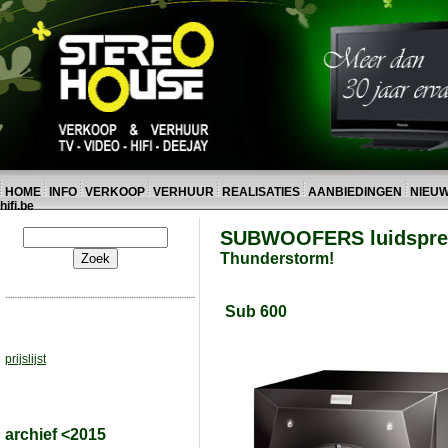
HOME
INFO
VERKOOP
VERHUUR
REALISATIES
AANBIEDINGEN
NIEU
hifi.be
SUBWOOFERS luidsprek
Thunderstorm!
Sub 600
prijslijst
archief <2015