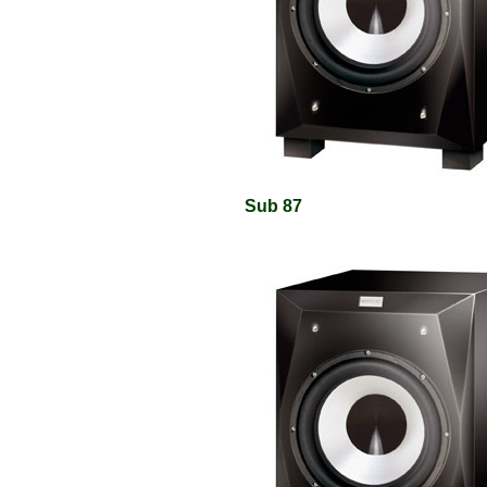
Sub 87