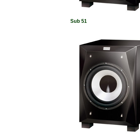
Sub 51