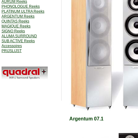
AURUM Reeks
PHONOLOGUE Reeks
PLATINUM ULTRA Reeks
ARGENTUM Reeks
QUINTAS Reeks
MAGIQUE Reeks
SIGNO Reeks
ALUMA SURROUND
SUB ACTIVE Reeks
Accessoires
PRIJSLIJST
Argentum 07.1