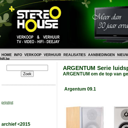
HOME
INFO
VERKOOP
VERHUUR
REALISATIES
AANBIEDINGEN
NIEU
hifi.be
ARGENTUM Serie luidsp
ARGENTUM om de top van gelui
Argentum 09.1
prijslijst
archief <2015