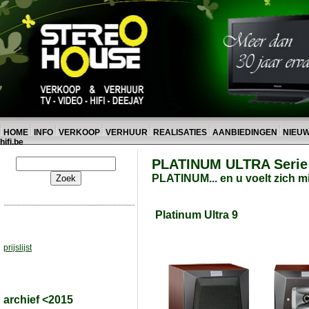
HOME
INFO
VERKOOP
VERHUUR
REALISATIES
AANBIEDINGEN
NIEU
hifi.be
PLATINUM ULTRA Serie 
PLATINUM... en u voelt zich m
Platinum Ultra 9
prijslijst
archief <2015