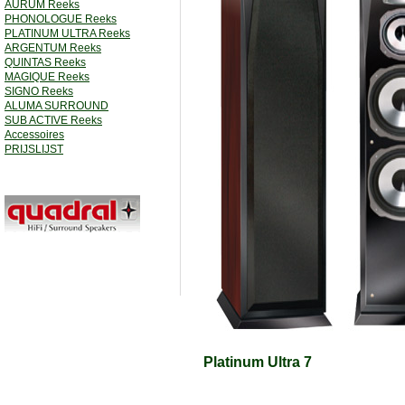
AURUM Reeks
PHONOLOGUE Reeks
PLATINUM ULTRA Reeks
ARGENTUM Reeks
QUINTAS Reeks
MAGIQUE Reeks
SIGNO Reeks
ALUMA SURROUND
SUB ACTIVE Reeks
Accessoires
PRIJSLIJST
Platinum Ultra 7