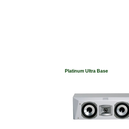
Platinum Ultra Base