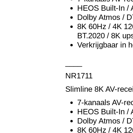
HEOS Built-In / A
Dolby Atmos / 
8K 60Hz / 4K 12
BT.2020 / 8K up
Verkrijgbaar in 
____
NR1711
Slimline 8K AV-rece
7-kanaals AV-re
HEOS Built-In / A
Dolby Atmos / 
8K 60Hz / 4K 12