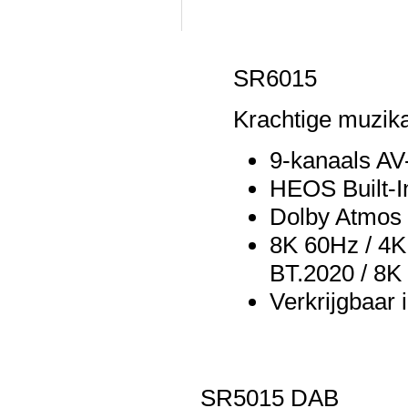
SR6015
Krachtige muzika
9-kanaals AV
HEOS Built-In
Dolby Atmos
8K 60Hz / 4K
BT.2020 / 8K
Verkrijgbaar 
SR5015 DAB