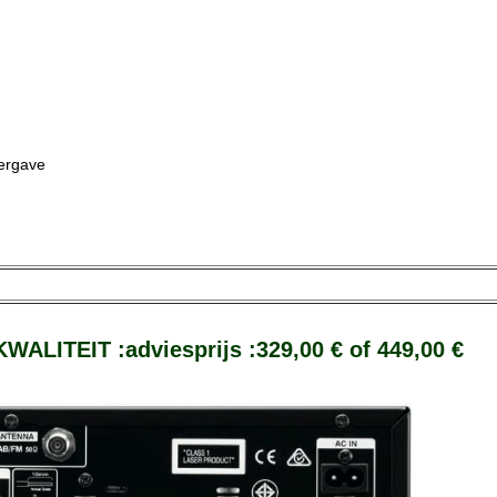
eergave
EIT :adviesprijs :329,00 € of 449,00 €