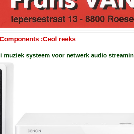
a Components :Ceol reeks
i muziek systeem voor netwerk audio streaming,