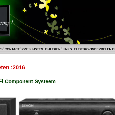
WS
CONTACT
PRIJSLIJSTEN
BIJLEREN
LINKS
ELEKTRO-ONDERDELEN.B
ten :2016
-Fi Component Systeem