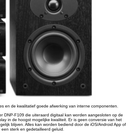
es en de kwalitatief goede afwerking van interne componenten.
yer DNP-F109 die uiteraard digitaal kan worden aangesloten op de
play in de hoogst mogelijke kwaliteit. Er is geen conversie van het
ogelijk blijven. Alles kan worden bediend door de iOS/Android App of
en sterk en gedetailleerd geluid.