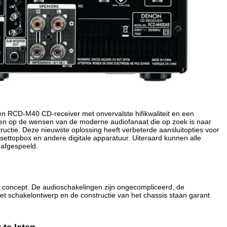
 RCD-M40 CD-receiver met onvervalste hifikwaliteit en een
elen op de wensen van de moderne audiofanaat die op zoek is naar
uctie. Deze nieuwste oplossing heeft verbeterde aansluitopties voor
 settopbox en andere digitale apparatuur. Uiteraard kunnen alle
 afgespeeld.
t" concept. De audioschakelingen zijn ongecompliceerd, de
Het schakelontwerp en de constructie van het chassis staan garant