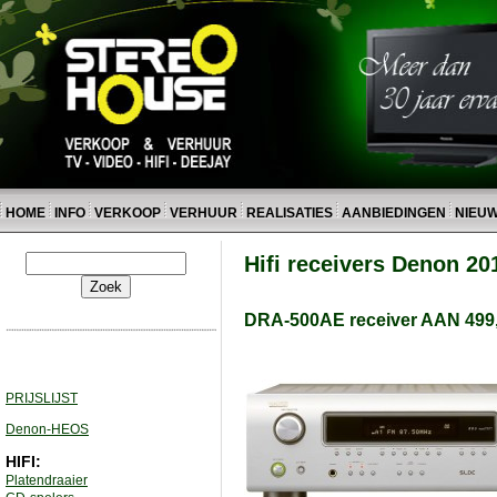
HOME
INFO
VERKOOP
VERHUUR
REALISATIES
AANBIEDINGEN
NIEU
Hifi receivers Denon 20
DRA-500AE receiver AAN 499,0
PRIJSLIJST
Denon-HEOS
HIFI:
Platendraaier