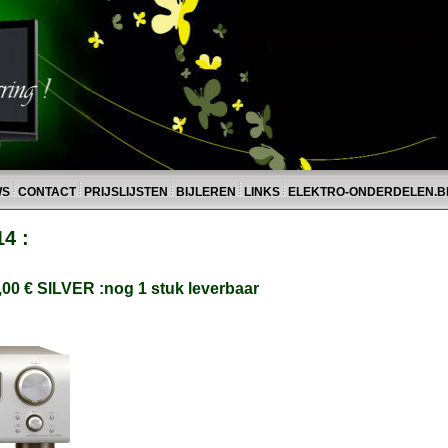
WS
CONTACT
PRIJSLIJSTEN
BIJLEREN
LINKS
ELEKTRO-ONDERDELEN.B
14 :
0 € SILVER :nog 1 stuk leverbaar