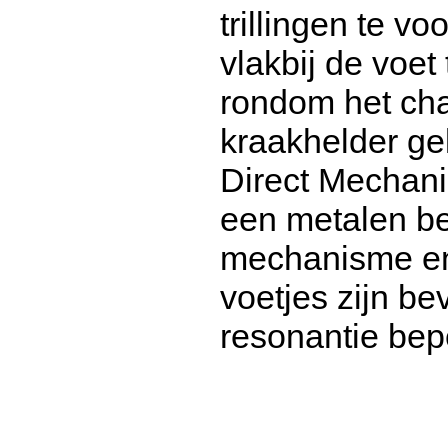
trillingen te v
vlakbij de voet 
rondom het chas
kraakhelder gel
Direct Mechani
een metalen b
mechanisme en 
voetjes zijn b
resonantie bepe