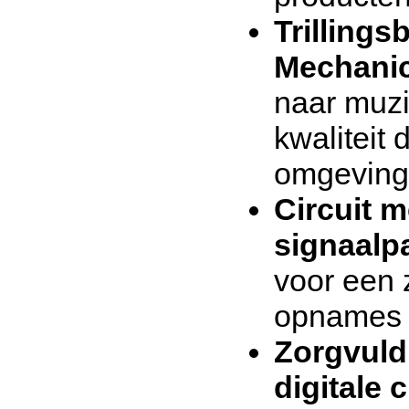
Trillings
Mechanic
naar muzi
kwaliteit 
omgeving
Circuit 
signaalp
voor een z
opnames 
Zorgvuld
digitale c