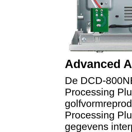
Advanced A
De DCD-800NE 
Processing Plu
golfvormrepro
Processing Plu
gegevens inter