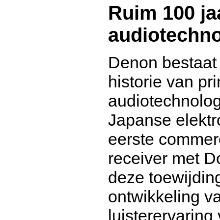
Ruim 100 ja
audiotechno
Denon bestaat 
historie van p
audiotechnolog
Japanse elektr
eerste commerc
receiver met D
deze toewijdin
ontwikkeling va
luisterervarin