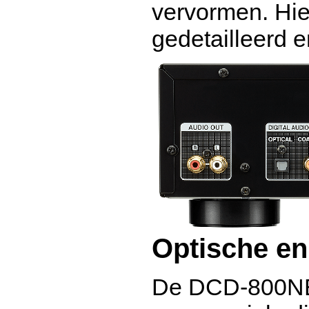
vervormen. Hie
gedetailleerd e
Optische en 
De DCD-800NE 