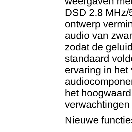
weergaven met
DSD 2,8 MHz/5,
ontwerp vermin
audio van zwar
zodat de gelui
standaard vold
ervaring in het
audiocomponent
het hoogwaardi
verwachtingen o
Nieuwe functie