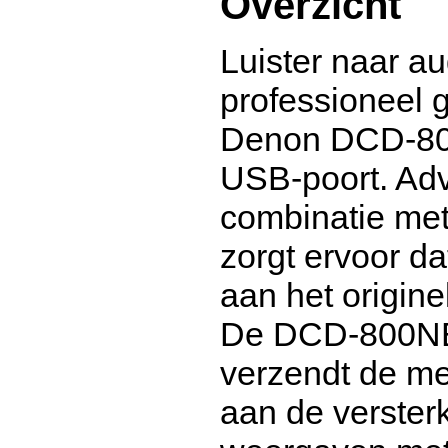
Overzicht
Luister naar au
professioneel
Denon DCD-800
USB-poort. Ad
combinatie met 
zorgt ervoor d
aan het origin
De DCD-800NE i
verzendt de m
aan de verster