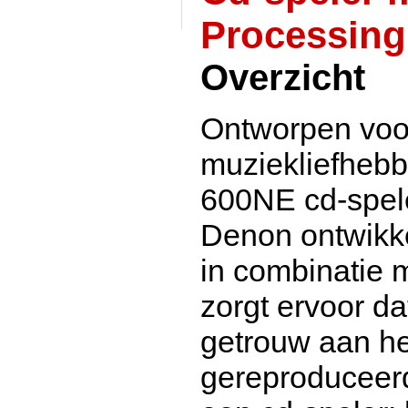
Processing
Overzicht
Ontworpen voo
muziekliefheb
600NE cd-speler
Denon ontwikk
in combinatie m
zorgt ervoor d
getrouw aan he
gereproduceer