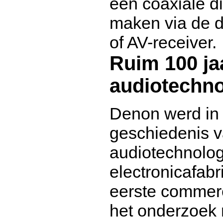
een coaxiale di
maken via de d
of AV-receiver.
Ruim 100 ja
audiotechno
Denon werd in 
geschiedenis v
audiotechnolog
electronicafabr
eerste commerc
het onderzoek 