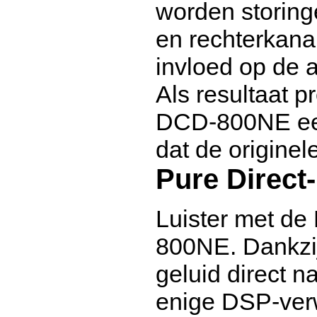
worden storinge
en rechterkana
invloed op de 
Als resultaat p
DCD-800NE een 
dat de origine
Pure Direc
Luister met de
800NE. Dankzij
geluid direct n
enige DSP-verw