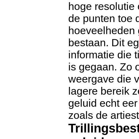
hoge resolutie
de punten toe d
hoeveelheden
bestaan. Dit eg
informatie die 
is gegaan. Zo 
weergave die vri
lagere bereik z
geluid echt ee
zoals de arties
Trillingsbe