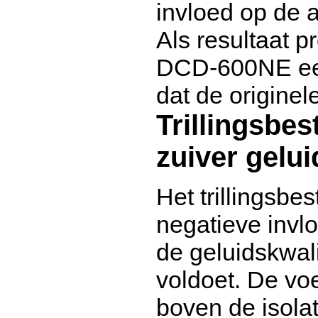
invloed op de 
Als resultaat p
DCD-600NE een 
dat de origine
Trillingsbe
zuiver gelui
Het trillingsbe
negatieve invl
de geluidskwal
voldoet. De voe
boven de isola