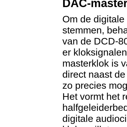
DAC-master
Om de digitale 
stemmen, beha
van de DCD-80
er kloksignale
masterklok is v
direct naast de
zo precies mog
Het vormt het r
halfgeleiderbed
digitale audioc