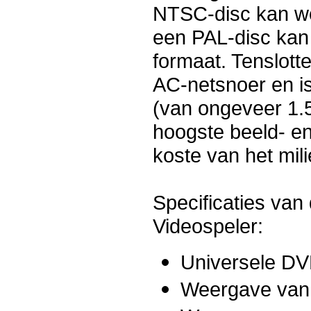
NTSC-disc kan wo
een PAL-disc kan
formaat. Tenslotte
AC-netsnoer en is
(van ongeveer 1.5
hoogste beeld- en 
koste van het mili
Specificaties van
Videospeler:
Universele DV
Weergave va