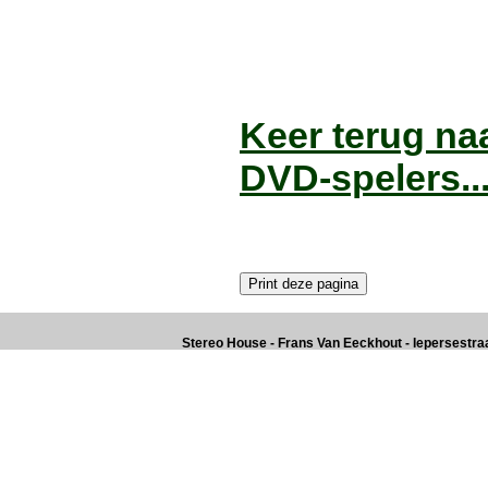
Keer terug na
DVD-spelers..
Stereo House - Frans Van Eeckhout - Iepersestraat