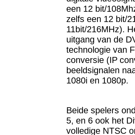
een 12 bit/108Mh
zelfs een 12 bit
11bit/216MHz). He
uitgang van de D
technologie van F
conversie (IP conv
beeldsignalen naa
1080i en 1080p.
Beide spelers ond
5, en 6 ook het D
volledige NTSC o