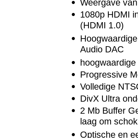
Weergave va
1080p HDMI in
(HDMI 1.0)
Hoogwaardige
Audio DAC
hoogwaardige
Progressive Mo
Volledige NTS
DivX Ultra ond
2 Mb Buffer G
laag om schok
Optische en e