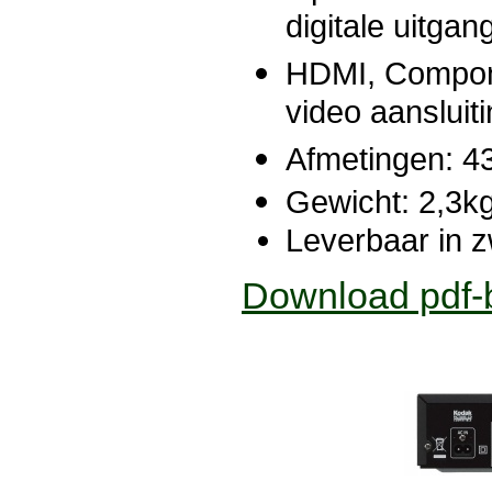
digitale uitgan
HDMI, Compon
video aansluit
Afmetingen: 
Gewicht: 2,3k
Leverbaar in z
Download pdf-b