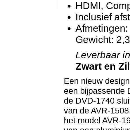
HDMI, Comp
Inclusief af
Afmetingen:
Gewicht: 2,
Leverbaar in
Zwart en Zi
Een nieuw design 
een bijpassende 
de DVD-1740 sluit
van de AVR-1508 
het model AVR-19