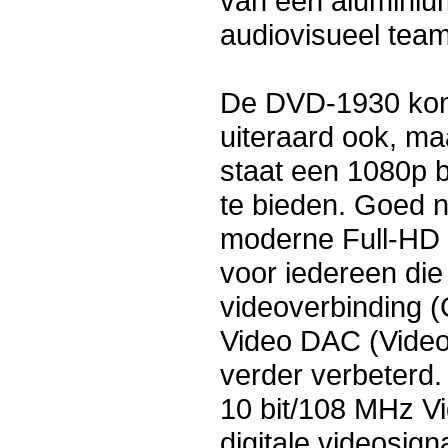
van een aluminiu
audiovisueel team
De DVD-1930 kon 
uiteraard ook, m
staat een 1080p 
te bieden. Goed n
moderne Full-HD 
voor iedereen die
videoverbinding (
Video DAC (Video 
verder verbeterd
10 bit/108 MHz V
digitale videosig