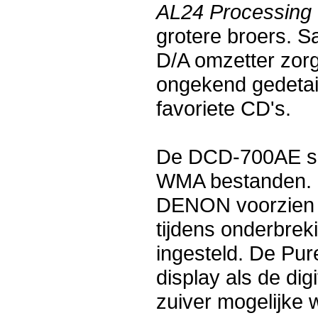
AL24 Processing 
grotere broers. 
D/A omzetter zorgt
ongekend gedetai
favoriete CD's.
De DCD-700AE sp
WMA bestanden. D
DENON voorzien v
tijdens onderbre
ingesteld. De Pur
display als de digi
zuiver mogelijke