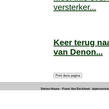
versterker...
Keer terug naa
van Denon...
Stereo House - Frans Van Eeckhout - Iepersestraat