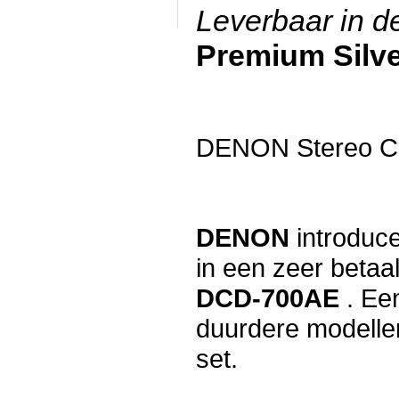
Leverbaar in d
Premium Silve
DENON Stereo C
DENON
introduc
in een zeer betaa
DCD-700AE
. Ee
duurdere modellen
set.