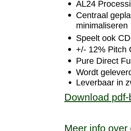
AL24 Processi
Centraal gepla
minimaliseren
Speelt ook 
+/- 12% Pitch 
Pure Direct Fu
Wordt gelever
Leverbaar in z
Download pdf-b
Meer info ove