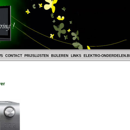
WS
CONTACT
PRIJSLIJSTEN
BIJLEREN
LINKS
ELEKTRO-ONDERDELEN.B
ver