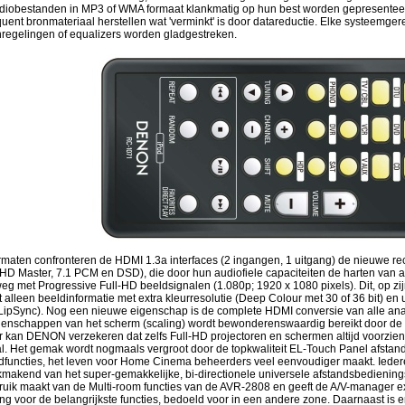
udiobestanden in MP3 of WMA formaat klankmatig op hun best worden gepresente
ent bronmateriaal herstellen wat 'verminkt' is door datareductie. Elke systeemg
regelingen of equalizers worden gladgestreken.
rmaten confronteren de HDMI 1.3a interfaces (2 ingangen, 1 uitgang) de nieuwe rec
 Master, 7.1 PCM en DSD), die door hun audiofiele capaciteiten de harten van aud
rweg met Progressive Full-HD beeldsignalen (1.080p; 1920 x 1080 pixels). Dit, op 
 alleen beeldinformatie met extra kleurresolutie (Deep Colour met 30 of 36 bit) 
 LipSync). Nog een nieuwe eigenschap is de complete HDMI conversie van alle anal
enschappen van het scherm (scaling) wordt bewonderenswaardig bereikt door de D
er kan DENON verzekeren dat zelfs Full-HD projectoren en schermen altijd voorzien
l. Het gemak wordt nogmaals vergroot door de topkwaliteit EL-Touch Panel afstand
fdfuncties, het leven voor Home Cinema beheerders veel eenvoudiger maakt. Ieder
bruikmakend van het super-gemakkelijke, bi-directionele universele afstandsbedie
ruik maakt van de Multi-room functies van de AVR-2808 en geeft de A/V-manager e
g voor de belangrijkste functies, bedoeld voor in een andere zone. Daarnaast is 