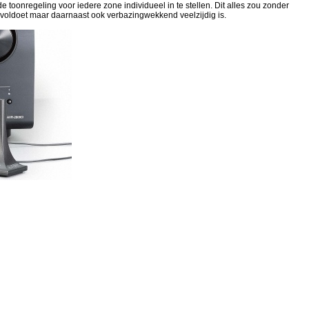
toonregeling voor iedere zone individueel in te stellen. Dit alles zou zonder
n voldoet maar daarnaast ook verbazingwekkend veelzijdig is.