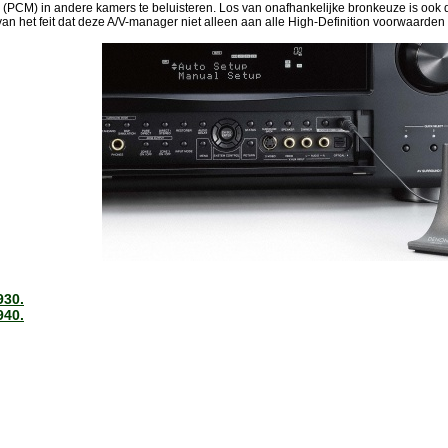
(PCM) in andere kamers te beluisteren. Los van onafhankelijke bronkeuze is ook de 
 van het feit dat deze A/V-manager niet alleen aan alle High-Definition voorwaarde
930.
940.