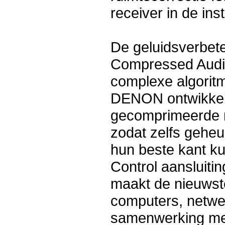
receiver in de ins
De geluidsverbete
Compressed Audi
complexe algoritm
DENON ontwikkeli
gecomprimeerde 
zodat zelfs gehe
hun beste kant k
Control aansluitin
maakt de nieuwste
computers, netwer
samenwerking me