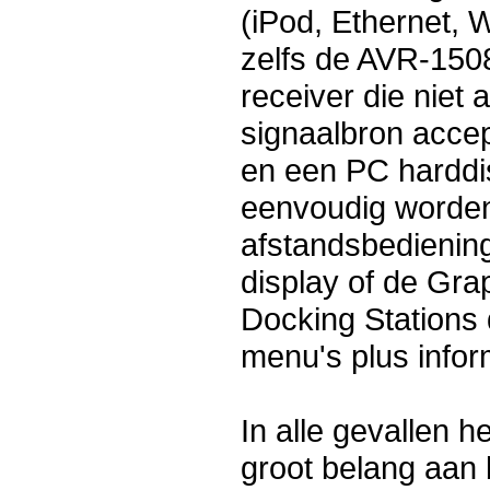
(iPod, Ethernet, 
zelfs de AVR-150
receiver die niet 
signaalbron accep
en een PC harddi
eenvoudig worden
afstandsbediening
display of de Gra
Docking Stations 
menu's plus inform
In alle gevallen 
groot belang aan