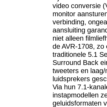
video conversie 
monitor aansture
verbinding, onge
aansluiting garan
niet alleen filmli
de AVR-1708, zo o
traditionele 5.1 
Surround Back ei
tweeters en laag/
luidsprekers gesc
Via hun 7.1-kana
instapmodellen ze
geluidsformaten 