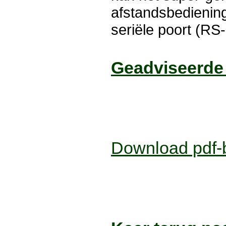
afstandsbedienin
seriële poort (RS
Geadviseerde
Download pdf-b