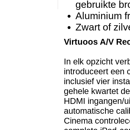
gebruikte br
Aluminium f
Zwart of zilv
Virtuoos A/V Rec
In elk opzicht v
introduceert een 
inclusief vier in
gehele kwartet de
HDMI ingangen/ui
automatische cal
Cinema controlec