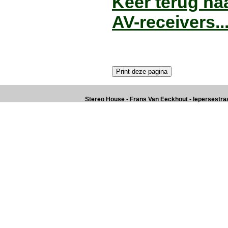
Keer terug na
AV-receivers..
Stereo House - Frans Van Eeckhout - Iepersestraat