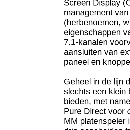
Screen Display (O
management van d
(herbenoemen, wi
eigenschappen va
7.1-kanalen voorv
aansluiten van ex
paneel en knoppe
Geheel in de lijn
slechts een klein
bieden, met name 
Pure Direct voor 
MM platenspeler i