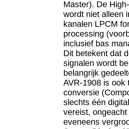
Master). De High-
wordt niet alleen 
kanalen LPCM for
processing (voorb
inclusief bas man
Dit betekent dat
signalen wordt be
belangrijk gedeel
AVR-1908 is ook 
conversie (Compo
slechts één digita
vereist, ongeach
eveneens vergroo