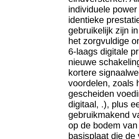
individuele power
identieke prestati
gebruikelijk zijn 
het zorgvuldige o
6-laags digitale 
nieuwe schakeling
kortere signaalw
voordelen, zoals 
gescheiden voedin
digitaal, .), plus
gebruikmakend va
op de bodem van 
basisplaat die de