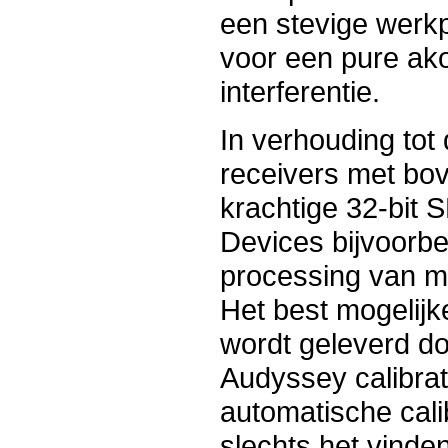
een stevige werkp
voor een pure ako
interferentie.
In verhouding tot 
receivers met b
krachtige 32-bit
Devices bijvoorbe
processing van m
Het best mogelij
wordt geleverd d
Audyssey calibrat
automatische cali
slechts het vinden