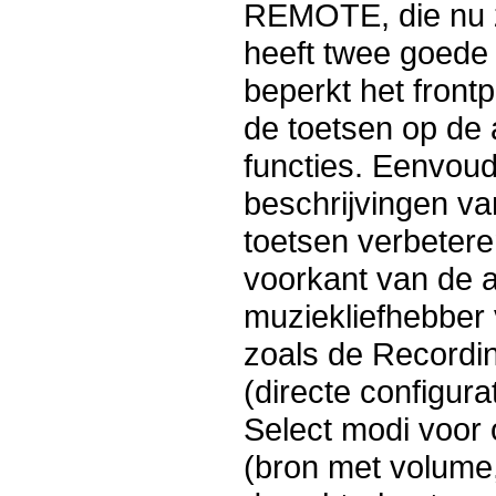
REMOTE, die nu ze
heeft twee goede
beperkt het frontp
de toetsen op de 
functies. Eenvoud
beschrijvingen va
toetsen verbetere
voorkant van de a
muziekliefhebber 
zoals de Recordin
(directe configura
Select modi voor 
(bron met volume