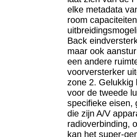
elke metadata va
room capaciteite
uitbreidingsmogel
Back eindversterk
maar ook aansturi
een andere ruimte
voorversterker ui
zone 2. Gelukkig 
voor de tweede lu
specifieke eisen
die zijn A/V appar
radioverbinding, 
kan het super-gem