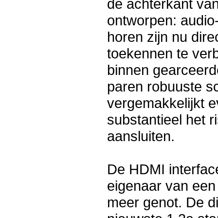
de achterkant va
ontworpen: audio- 
horen zijn nu dire
toekennen te verb
binnen gearceerd
paren robuuste sc
vergemakkelijkt 
substantieel het r
aansluiten.
De HDMI interface
eigenaar van een 
meer genot. De di