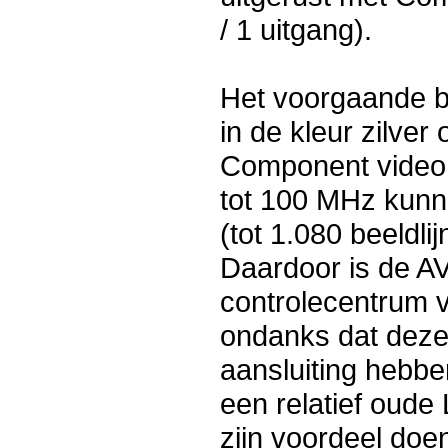
/ 1 uitgang).
Het voorgaande b
in de kleur zilver 
Component video 
tot 100 MHz kunn
(tot 1.080 beeldli
Daardoor is de AV
controlecentrum v
ondanks dat deze
aansluiting hebbe
een relatief oude
zijn voordeel doe