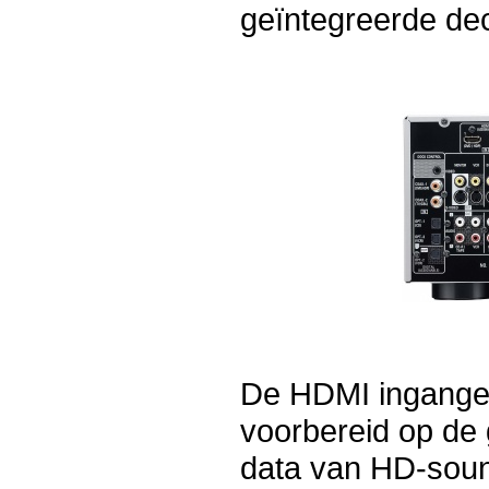
geïntegreerde de
De HDMI ingange
voorbereid op de
data van HD-sou