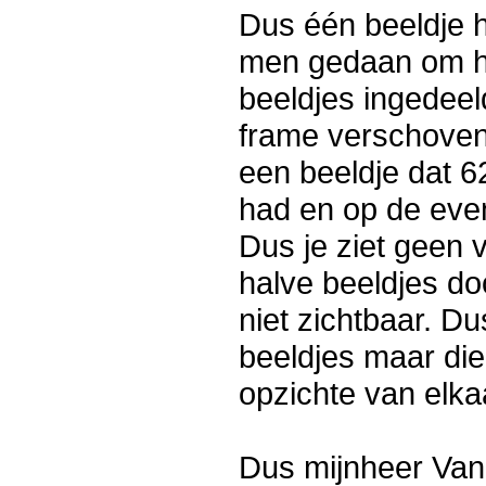
Dus één beeldje h
men gedaan om het
beeldjes ingedeel
frame verschoven.
een beeldje dat 6
had en op de even
Dus je ziet geen v
halve beeldjes doo
niet zichtbaar. D
beeldjes maar die
opzichte van elka
Dus mijnheer Van 