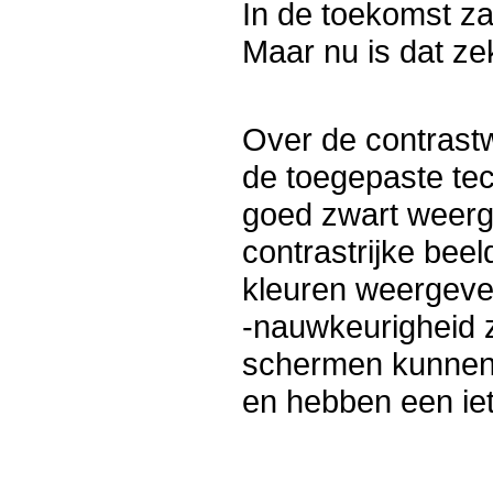
In de toekomst zal
Maar nu is dat ze
Over de contrastw
de toegepaste te
goed zwart weerg
contrastrijke be
kleuren weergeve
-nauwkeurigheid z
schermen kunnen 
en hebben een iet