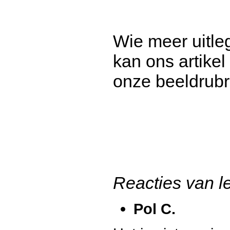
Wie meer uitleg
kan ons artikel
onze beeldrubr
Reacties van l
Pol C.