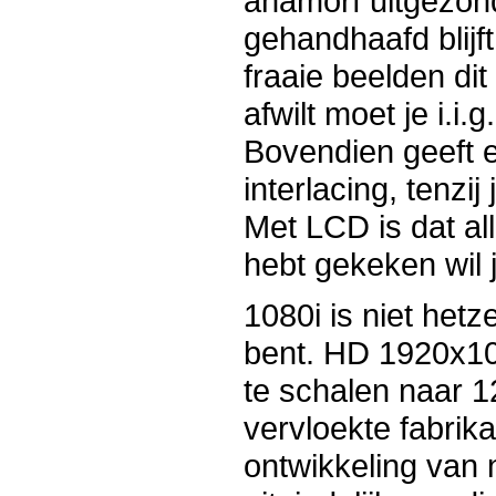
anamorf uitgezond
gehandhaafd blijf
fraaie beelden dit
afwilt moet je i.i.
Bovendien geeft ee
interlacing, tenzij
Met LCD is dat all
hebt gekeken wil 
1080i is niet hetze
bent. HD 1920x108
te schalen naar 1
vervloekte fabrik
ontwikkeling van