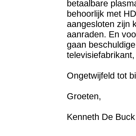
betaalbare plasm
behoorlijk met HD 
aangesloten zijn 
aanraden. En voor
gaan beschuldige
televisiefabrikant
Ongetwijfeld tot 
Groeten,
Kenneth De Buck