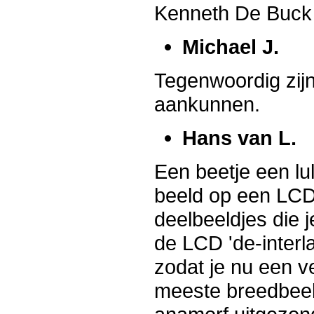
Kenneth De Buck
Michael J.
Tegenwoordig zijn
aankunnen.
Hans van L.
Een beetje een l
beeld op een LCD 
deelbeeldjes die 
de LCD 'de-interl
zodat je nu een v
meeste breedbeel