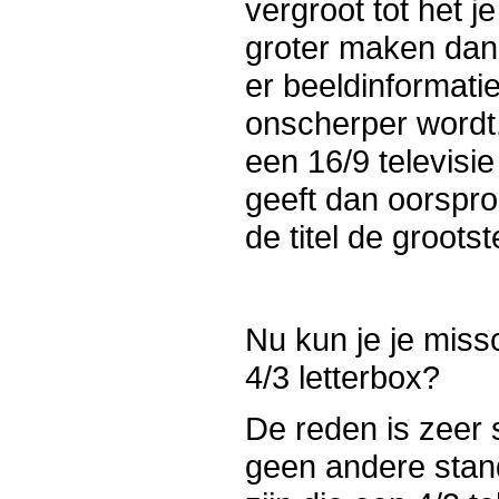
vergroot tot het j
groter maken dan 
er beeldinformati
onscherper wordt.
een 16/9 televisi
geeft dan oorspro
de titel de groots
Nu kun je je miss
4/3 letterbox?
De reden is zeer 
geen andere stan