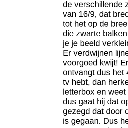
de verschillende 
van 16/9, dat bred
tot het op de bre
die zwarte balken
je je beeld verkle
Er verdwijnen lijn
voorgoed kwijt! En
ontvangt dus het 4
tv hebt, dan herke
letterbox en weet h
dus gaat hij dat 
gezegd dat door d
is gegaan. Dus he