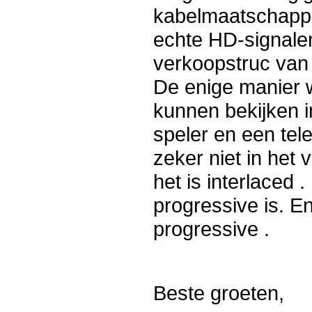
kabelmaatschappije
echte HD-signalen
verkoopstruc van 
De enige manier 
kunnen bekijken 
speler en een tele
zeker niet in het 
het is interlaced .
progressive is. E
progressive .
Beste groeten,