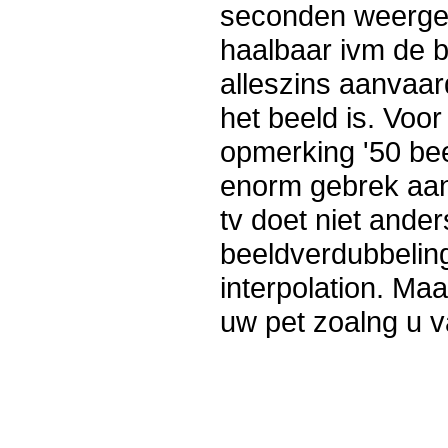
seconden weergeg
haalbaar ivm de b
alleszins aanvaar
het beeld is. Voo
opmerking '50 bee
enorm gebrek aan
tv doet niet ande
beeldverdubbeling
interpolation. Ma
uw pet zoalng u 