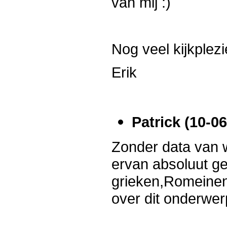
van mij :)
Nog veel kijkplezi
Erik
Patrick (10-06
Zonder data van w
ervan absoluut ge
grieken,Romeinen
over dit onderwer