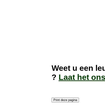
Weet u een l
?
Laat het on