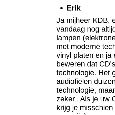
Erik
Ja mijheer KDB, e
vandaag nog alti
lampen (elektrone
met moderne techn
vinyl platen en ja
beweren dat CD's
technologie. Het 
audiofielen duiz
technologie, maar
zeker.. Als je uw
krijg je misschien 