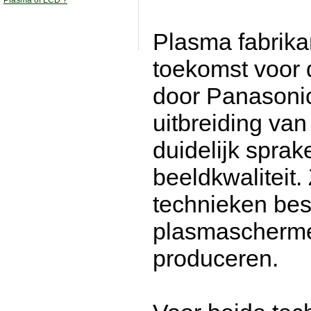
Plasma of LCD ?
Plasma fabrika
toekomst voor 
door Panasonic
uitbreiding van 
duidelijk sprak
beeldkwaliteit.
technieken be
plasmascherme
produceren.