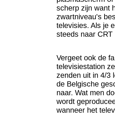
scherp zijn want h
zwartniveau's best
televisies. Als je
steeds naar CRT 
Vergeet ook de fa
televisiestation ze
zenden uit in 4/3 l
de Belgische gesc
naar. Wat men doe
wordt geproducee
wanneer het televi