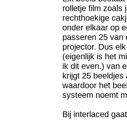
rolletje film zoals
rechthoekige cakj
onder elkaar op e
passeren 25 van 
projector. Dus el
(eigenlijk is het 
ik dit even.) van 
krijgt 25 beeldje
waardoor het beeld
systeem noemt m
Bij interlaced gaa