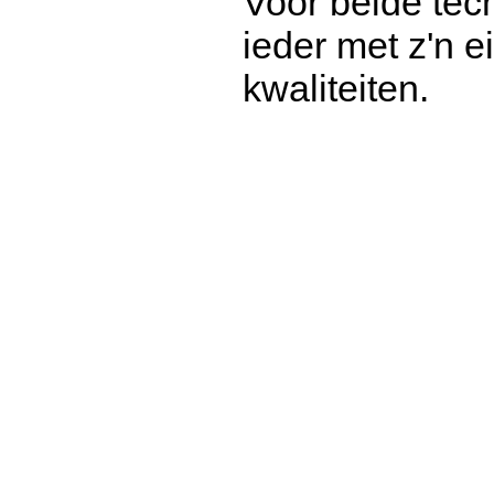
Voor beide tech
ieder met z'n 
kwaliteiten.