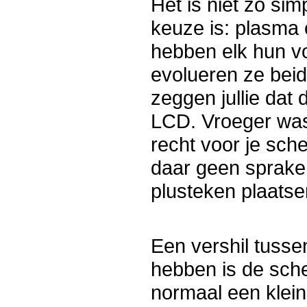
Het is niet zo si
keuze is: plasma
hebben elk hun vo
evolueren ze beide
zeggen jullie dat
LCD. Vroeger was 
recht voor je sch
daar geen sprake
plusteken plaatse
Een vershil tusse
hebben is de sc
normaal een klei