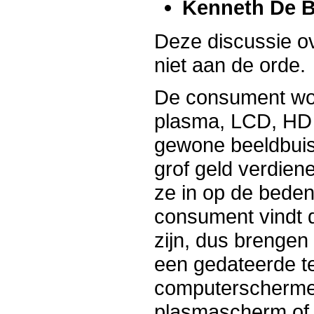
Kenneth De 
Deze discussie ov
niet aan de orde.
De consument wor
plasma, LCD, HD e
gewone beeldbuis 
grof geld verdien
ze in op de bede
consument vindt d
zijn, dus brengen
een gedateerde te
computerschermen
plasmascherm of