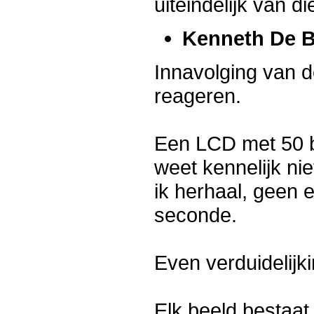
uiteindelijk van d
Kenneth De 
Innavolging van d
reageren.
Een LCD met 50 be
weet kennelijk ni
ik herhaal, geen 
seconde.
Even verduidelijki
Elk beeld bestaat 