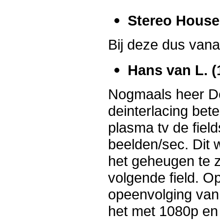
Stereo House 
Bij deze dus vanaf
Hans van L.
(
Nogmaals heer De 
deinterlacing bet
plasma tv de fiel
beelden/sec. Dit w
het geheugen te 
volgende field. O
opeenvolging van 
het met 1080p en