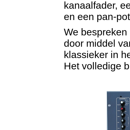
kanaalfader, e
en een pan-pot
We bespreken a
door middel va
klassieker in 
Het volledige 