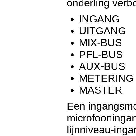
onderling verb
INGANG
UITGANG
MIX-BUS
PFL-BUS
AUX-BUS
METERING
MASTER
Een ingangsmod
microfooningan
lijnniveau-inga