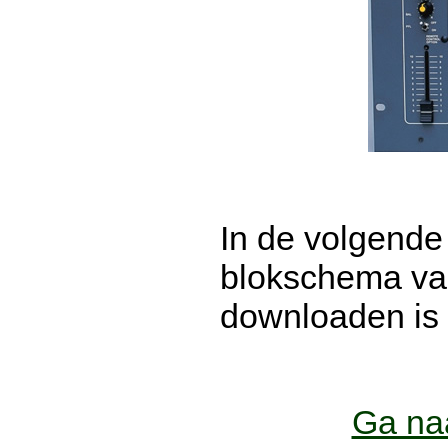
In de volgende
blokschema v
downloaden is (
Ga naa