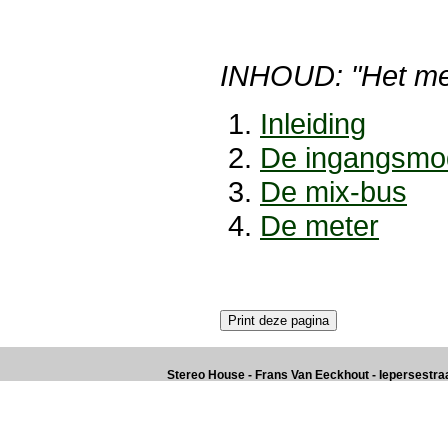
INHOUD: "Het me
Inleiding
De ingangsmo
De mix-bus
De meter
Stereo House - Frans Van Eeckhout - Iepersestraat