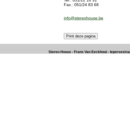
Tel.: 051/22 18 91
Fax.: 051/24 83 68
info@stereohouse.be
Stereo House - Frans Van Eeckhout - Iepersestraat