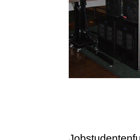
Jobstudentenfu