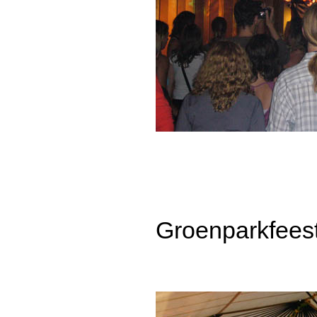
Groenparkfees