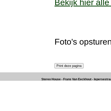
Bekijk hier all
Foto's opsture
Stereo House - Frans Van Eeckhout - Iepersestraat