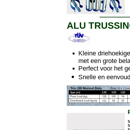
ALU TRUSSIN
Kleine driehoekig
met een grote bela
Perfect voor het g
Snelle en eenvoud
S
S
S