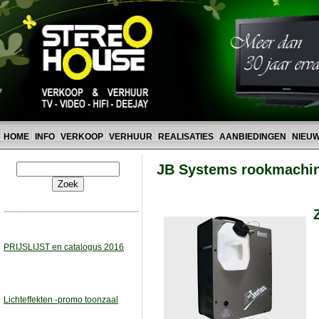
HOME
INFO
VERKOOP
VERHUUR
REALISATIES
AANBIEDINGEN
NIEU
JB Systems rookmachi
PRIJSLIJST en catalogus 2016
Lichteffekten -promo toonzaal