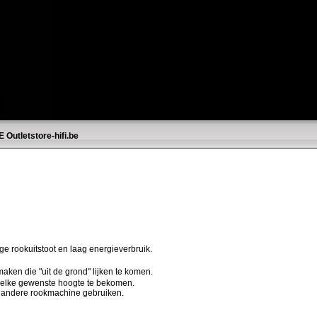
E
Outletstore-hifi.be
ge rookuitstoot en laag energieverbruik.
ken die "uit de grond" lijken te komen.
 elke gewenste hoogte te bekomen.
k andere rookmachine gebruiken.