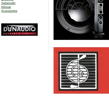
Subwoofer
Inbouw
Accessoires