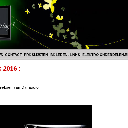
WS
CONTACT
PRIJSLIJSTEN
BIJLEREN
LINKS
ELEKTRO-ONDERDELEN.B
 2016 :
 reeksen van Dynaudio.