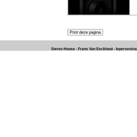
Stereo House - Frans Van Eeckhout - Iepersestraat