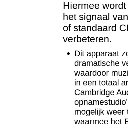
Hiermee wordt 
het signaal va
of standaard C
verbeteren.
Dit apparaat 
dramatische ve
waardoor muzi
in een totaal 
Cambridge Audi
opnamestudio'
mogelijk weer
waarmee het E