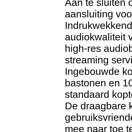
Aan te sluiten
aansluiting vo
Indrukwekkend
audiokwaliteit 
high-res audio
streaming serv
Ingebouwde kop
bastonen en 1
standaard kopt
De draagbare k
gebruiksvriend
mee naar toe 