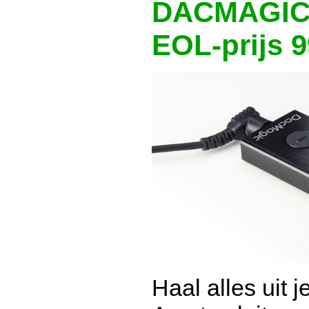
DACMAGIC 
EOL-prijs 9
Haal alles uit j