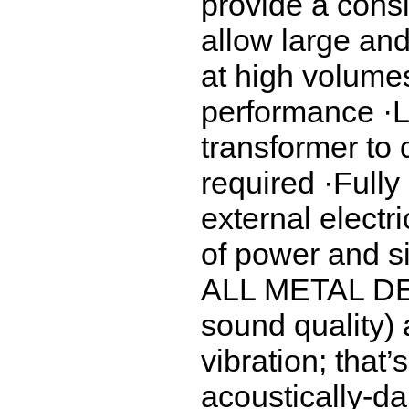
provide a consi
allow large an
at high volume
performance ·L
transformer to
required ·Fully
external electri
of power and s
ALL METAL DES
sound quality) 
vibration; that
acoustically-d