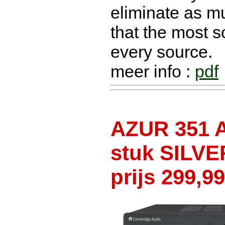
eliminate as mu
that the most s
every source.
meer info :
pdf
AZUR 351 
stuk SILVE
prijs 299,99