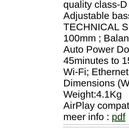
quality class-D
Adjustable bas
TECHNICAL SP
100mm ; Balan
Auto Power Do
45minutes to 1
Wi-Fi; Ethernet
Dimensions (W
Weight:4.1Kg
AirPlay compatib
meer info :
pdf