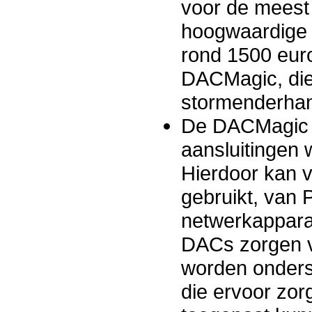
voor de meest 
hoogwaardige D
rond 1500 euro
DACMagic, die
stormenderhan
De DACMagic i
aansluitingen 
Hierdoor kan v
gebruikt, van 
netwerkappara
DACs zorgen v
worden onderst
die ervoor zorg