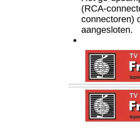
(RCA-connecto
connectoren) 
aangesloten.