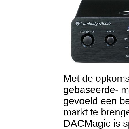
Met de opkomst
gebaseerde- m
gevoeld een be
markt te breng
DACMagic is sp