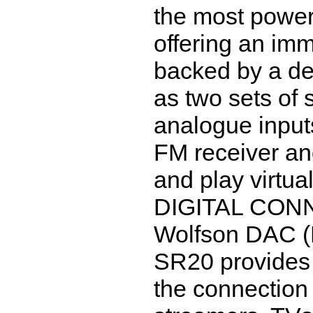
the most powerf
offering an im
backed by a de
as two sets of 
analogue inputs
FM receiver and
and play virtual
DIGITAL CONNE
Wolfson DAC (D
SR20 provides t
the connection 