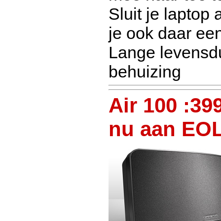
Sluit je laptop
je ook daar een
Lange levensdu
behuizing
Air 100 :399
nu aan EOL-