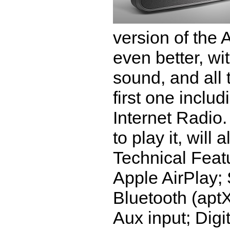
version of the 
even better, wi
sound, and all 
first one inclu
Internet Radio
to play it, wil
Technical Feat
Apple AirPlay; 
Bluetooth (apt
Aux input; Dig