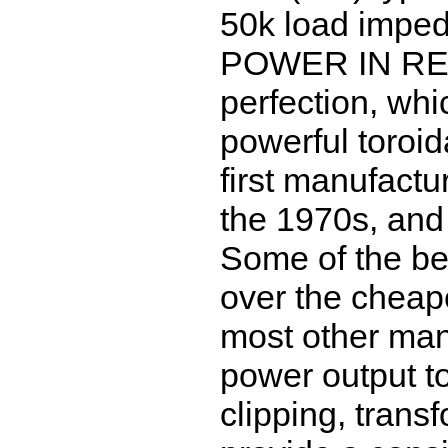
50k load imped
POWER IN RES
perfection, wh
powerful toroid
first manufactu
the 1970s, and
Some of the ben
over the cheape
most other manu
power output to
clipping, trans