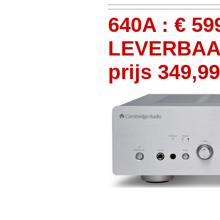
640A : € 5
LEVERBAAR
prijs 349,99