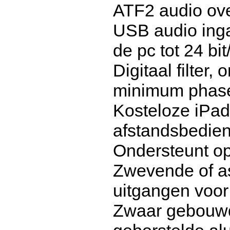
ATF2 audio ove
USB audio inga
de pc tot 24 bi
Digitaal filter
minimum phase 
Kosteloze iPad
afstandsbedie
Ondersteunt op
Zwevende of a
uitgangen voor
Zwaar gebouwd