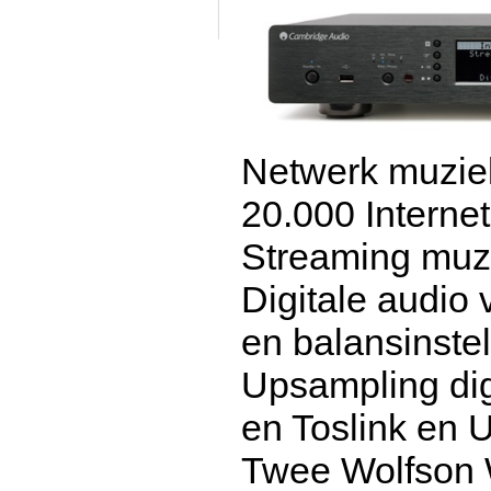
Netwerk muzie
20.000 Interne
Streaming muz
Digitale audio
en balansinstel
Upsampling dig
en Toslink en U
Twee Wolfson