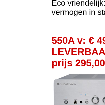
Eco vriendelij
vermogen in s
550A v: € 
LEVERBAAR
prijs 295,00