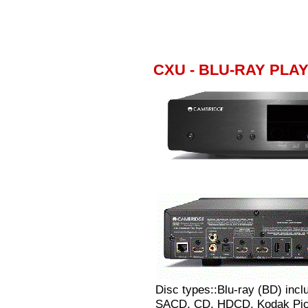
CXU - BLU-RAY PLAYE
Disc types::Blu-ray (BD) in
SACD, CD, HDCD, Kodak Pi