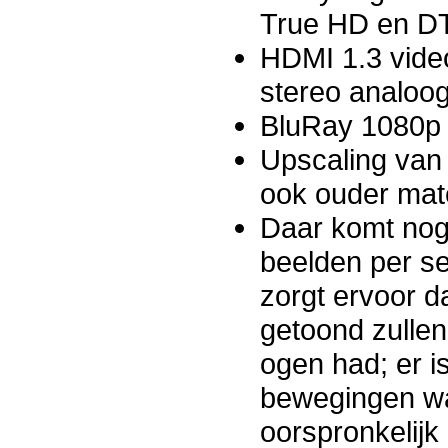
True HD en D
HDMI 1.3 video
stereo analoo
BluRay 1080p
Upscaling van
ook ouder mater
Daar komt nog 
beelden per se
zorgt ervoor 
getoond zullen
ogen had; er is
bewegingen wa
oorspronkelijk 