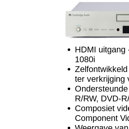
HDMI uitgang -
1080i
Zelfontwikkel
ter verkrijging
Ondersteunde 
R/RW, DVD-R
Composiet vi
Component Vid
Weergave van