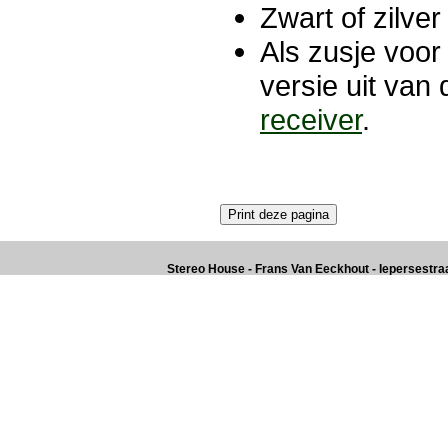
Zwart of zilver
Als zusje voor
versie uit van
receiver
.
Stereo House - Frans Van Eeckhout - Iepersestraat