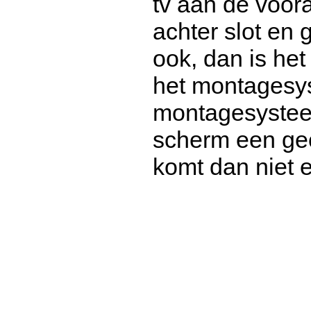
tv aan de voor
achter slot en
ook, dan is he
het montagesy
montagesysteem
scherm een ge
komt dan niet 