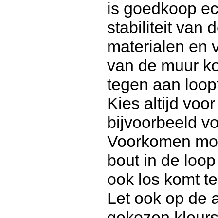
is goedkoop ec
stabiliteit van 
materialen en v
van de muur ko
tegen aan loopt
Kies altijd voo
bijvoorbeeld v
Voorkomen moe
bout in de loo
ook los komt te 
Let ook op de 
gekozen kleurst