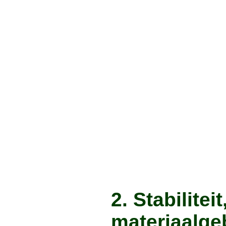
2. Stabilitei
materiaalge