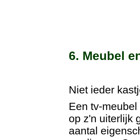
6. Meubel en
Niet ieder kast
Een tv-meubel w
op z'n uiterlijk
aantal eigensc