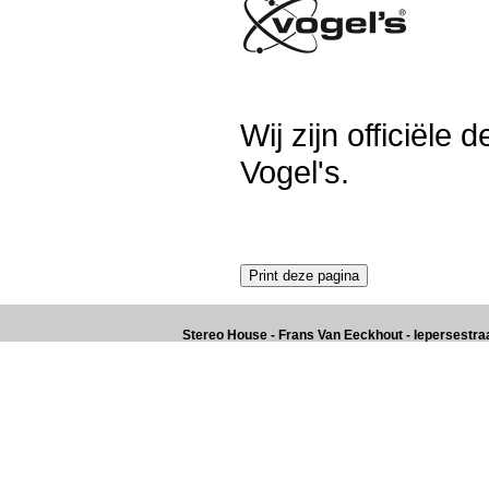
Wij zijn officiël
Vogel's.
Stereo House - Frans Van Eeckhout - Iepersestraat