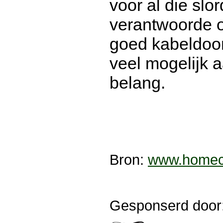
voor al die sl
verantwoorde o
goed kabeldoor
veel mogelijk a
belang.
Bron:
www.homec
Gesponserd door