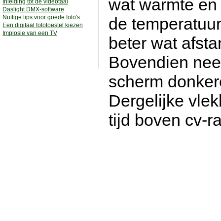
wat warmte en 
Inleiding tot de videotaal
Daslight DMX-software
Nuttige tips voor goede foto's
de temperatuur 
Een digitaal fototoestel kiezen
Implosie van een TV
beter wat afsta
Bovendien neem
scherm donkere
Dergelijke vle
tijd boven cv-r