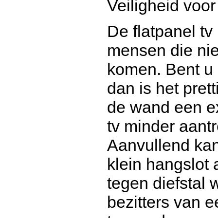
Veiligheid voor
De flatpanel tv 
mensen die niet
komen. Bent u
dan is het pret
de wand een ex
tv minder aantr
Aanvullend kan
klein hangslot 
tegen diefstal 
bezitters van e