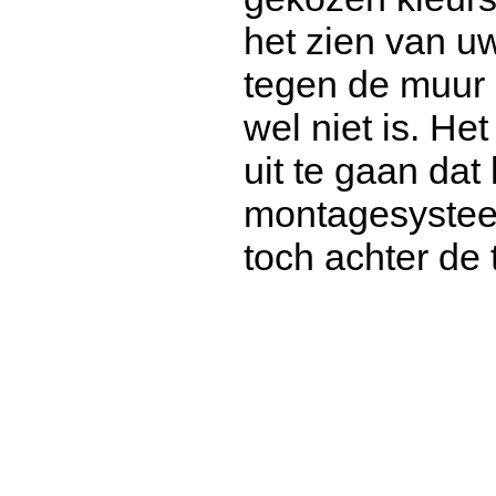
het zien van uw
tegen de muur d
wel niet is. He
uit te gaan dat
montagesysteem
toch achter de 