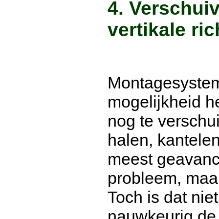
4. Verschuiv
vertikale ri
Montagesystem
mogelijkheid he
nog te verschu
halen, kantelen
meest geavan
probleem, maar 
Toch is dat ni
nauwkeurig de