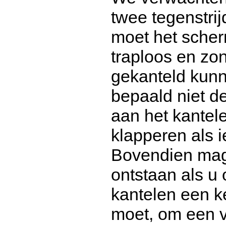
twee tegenstri
moet het scherm
traploos en zon
gekanteld kunn
bepaald niet d
aan het kantele
klapperen als 
Bovendien mag 
ontstaan als u
kantelen een k
moet, om een v