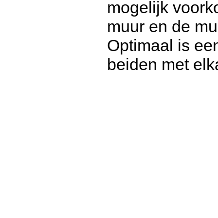
mogelijk voor
muur en de muu
Optimaal is e
beiden met elk