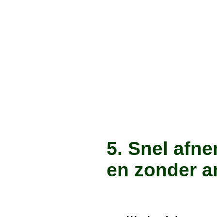
5. Snel afn
en zonder an