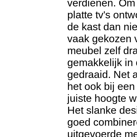
verdienen. Om 
platte tv's on
de kast dan nie
vaak gekozen vo
meubel zelf dr
gemakkelijk in 
gedraaid. Net a
het ook bij een
juiste hoogte w
Het slanke desi
goed combinere
uitgevoerde me