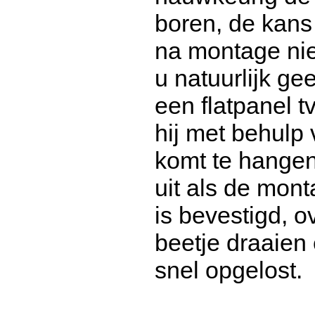
boren, de kans 
na montage nie
u natuurlijk g
een flatpanel t
hij met behulp
komt te hange
uit als de mon
is bevestigd, o
beetje draaien
snel opgelost.