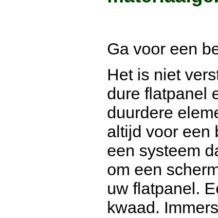
Ga voor een b
Het is niet ver
dure flatpanel 
duurdere eleme
altijd voor ee
een systeem da
om een scherm 
uw flatpanel. 
kwaad. Immers,