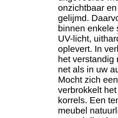
onzichtbaar en
gelijmd. Daarvo
binnen enkele 
UV-licht, uitha
oplevert. In ve
het verstandig 
net als in uw a
Mocht zich een
verbrokkelt het
korrels. Een ten
meubel natuurli