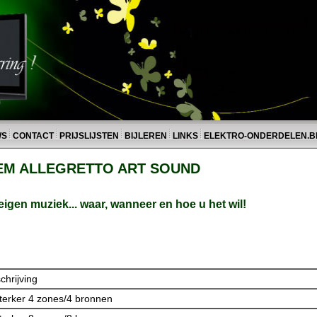
WS
CONTACT
PRIJSLIJSTEN
BIJLEREN
LINKS
ELEKTRO-ONDERDELEN.B
EM ALLEGRETTO ART SOUND
igen muziek... waar, wanneer en hoe u het wil!
hrijving
terker 4 zones/4 bronnen