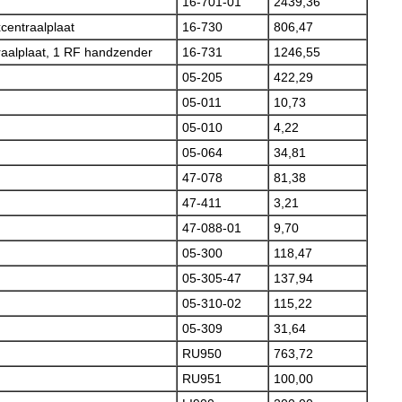
16-701-01
2439,36
centraalplaat
16-730
806,47
raalplaat, 1 RF handzender
16-731
1246,55
05-205
422,29
05-011
10,73
05-010
4,22
05-064
34,81
47-078
81,38
47-411
3,21
47-088-01
9,70
05-300
118,47
05-305-47
137,94
05-310-02
115,22
05-309
31,64
RU950
763,72
RU951
100,00