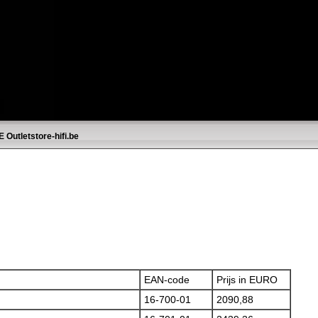
E
Outletstore-hifi.be
EAN-code
Prijs in EURO
16-700-01
2090,88