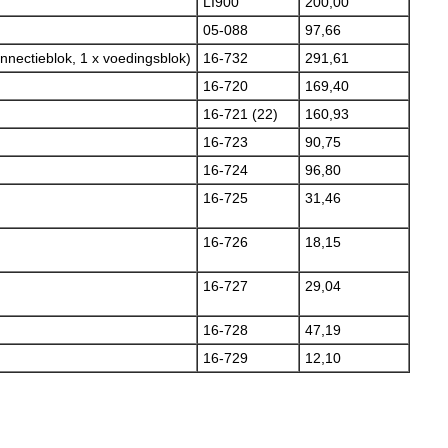
LI900
200,00
05-088
97,66
nnectieblok, 1 x voedingsblok)
16-732
291,61
16-720
169,40
16-721 (22)
160,93
16-723
90,75
16-724
96,80
16-725
31,46
16-726
18,15
16-727
29,04
16-728
47,19
16-729
12,10