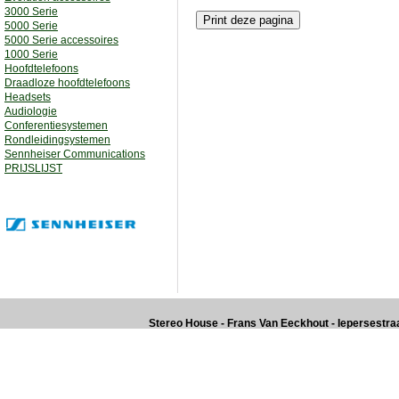
3000 Serie
5000 Serie
5000 Serie accessoires
1000 Serie
Hoofdtelefoons
Draadloze hoofdtelefoons
Headsets
Audiologie
Conferentiesystemen
Rondleidingsystemen
Sennheiser Communications
PRIJSLIJST
Stereo House - Frans Van Eeckhout - Iepersestraat