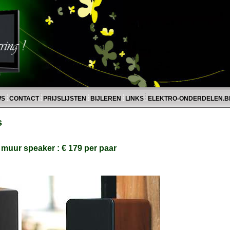
WS
CONTACT
PRIJSLIJSTEN
BIJLEREN
LINKS
ELEKTRO-ONDERDELEN.B
s
muur speaker : € 179 per paar