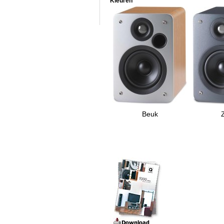
Kleuren
Beuk