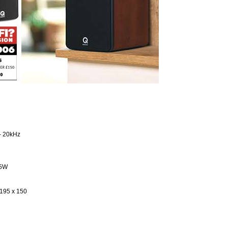
- 20kHz
75W
 195 x 150