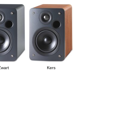
Zwart
Kers