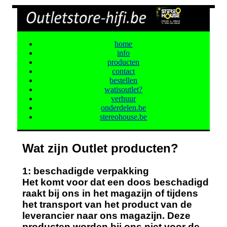
home
info
producten
contact
bestellen
watisoutlet?
verhuur
onderdelen.be
stereohouse.be
Wat zijn Outlet producten?
1: beschadigde verpakking
Het komt voor dat een doos beschadigd
raakt bij ons in het magazijn of tijdens
het transport van het product van de
leverancier naar ons magazijn. Deze
producten worden bij ons niet voor de