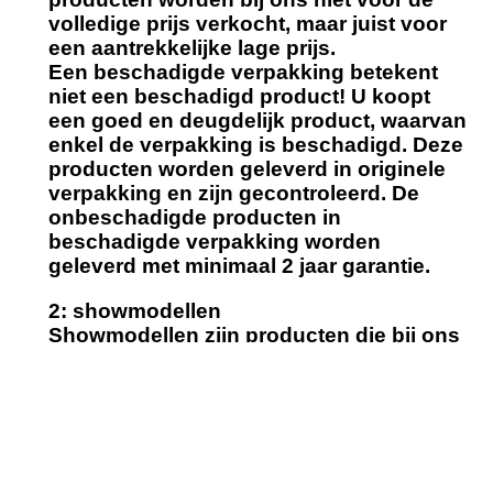
volledige prijs verkocht, maar juist voor
een aantrekkelijke lage prijs.
Een beschadigde verpakking betekent
niet een beschadigd product!
U koopt
een goed en deugdelijk product, waarvan
enkel de verpakking is beschadigd. Deze
producten worden geleverd in originele
verpakking en zijn gecontroleerd. De
onbeschadigde producten
in
beschadigde verpakking worden
geleverd met minimaal 2 jaar garantie.
2: showmodellen
Showmodellen zijn producten die bij ons
in de showroom hebben gestaan. Deze
modellen bevatten lichte
gebruikssporen, maar worden compleet
geleverd en inclusief minimaal 2 jaar
garantie.
Onze showroom modelen bevatten