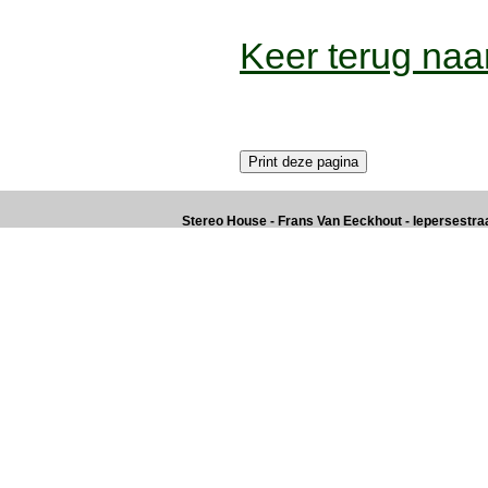
Keer terug naar
Stereo House - Frans Van Eeckhout - Iepersestraat