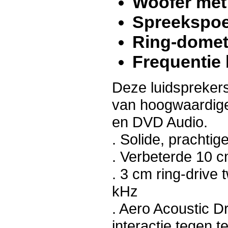
Woofer me
Spreekspoe
Ring-dome
Frequentie 
Deze luidsprekers
van hoogwaardige
en DVD Audio.
. Solide, prachti
. Verbeterde 10
. 3 cm ring-drive 
kHz
. Aero Acoustic D
interactie tegen t