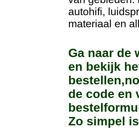
autohifi, luids
materiaal en a
Ga naar de 
en bekijk he
bestellen,n
de code en 
bestelformul
Zo simpel is