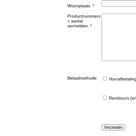
Woonplaats: *
Productnummers
+ aantal
vermelden: *
Betaalmethode:
Voorafbetalin
Rembours (enk