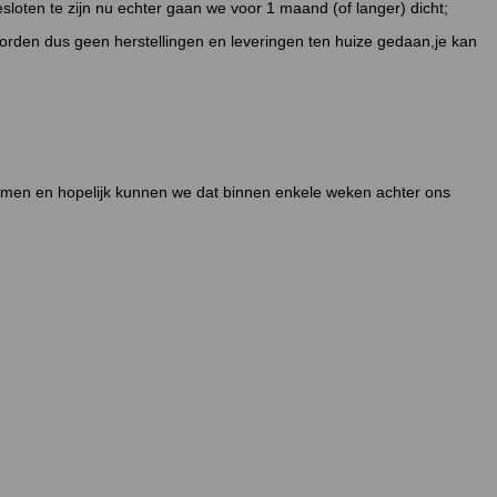
loten te zijn nu echter gaan we voor 1 maand (of langer) dicht;
 worden dus geen herstellingen en leveringen ten huize gedaan,je kan
rmen en hopelijk kunnen we dat binnen enkele weken achter ons