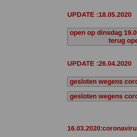
UPDATE :18.05.2020
open op dinsdag 19.0
terug op
UPDATE :26.04.2020
gesloten wegens coro
gesloten wegens coro
16.03.2020:coronavir