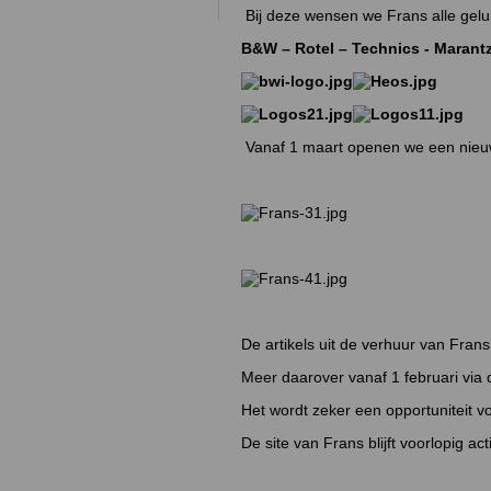
Bij deze wensen we Frans alle gel
B&W – Rotel – Technics - Maran
Vanaf 1 maart openen we een nieuw
De artikels uit de verhuur van Fra
Meer daarover vanaf 1 februari via d
Het wordt zeker een opportuniteit v
De site van Frans blijft voorlopig act