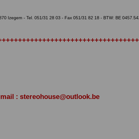
 8870 Izegem - Tel. 051/31 28 03 - Fax 051/31 82 18 - BTW: BE 0457.5
+++++++++++++++++++++++++++++++++++
a mail : stereohouse@outlook.be