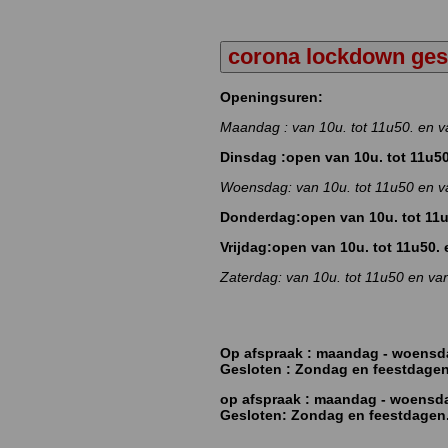
corona lockdown ges
Openingsuren:
Maandag : van 10u. tot 11u50. en v
Dinsdag :open van 10u. tot 11u50
Woensdag: van 10u. tot 11u50 en v
Donderdag:open van 10u. tot 11u
Vrijdag:open van 10u. tot 11u50.
Zaterdag: van 10u. tot 11u50 en va
Op afspraak : maandag - woensd
Gesloten : Zondag en feestdagen
op afspraak : maandag - woensda
Gesloten: Zondag en feestdagen