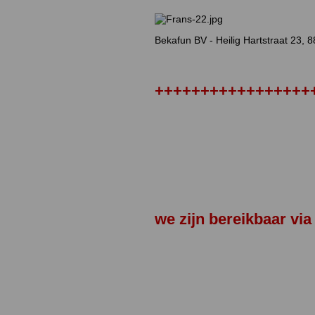
Bekafun BV - Heilig Hartstraat 23,
+++++++++++++++++
we zijn bereikbaar vi