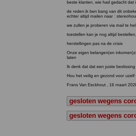
beste klanten, wie had gedacht dat 
de reden:ik ben bang van dit onbeke
echter altijd mailen naar : stereoh
we zullen je proberen via mail te he
toestellen kan je nog altijd bestell
herstellingen pas na de crisis
Onze eigen belangen(en inkomen)zet
laten
Ik denk dat dat een juiste beslissing
Hou het veilig en gezond voor uzel
Frans Van Eeckhout , 16 maart 202
gesloten wegens coro
gesloten wegens coro