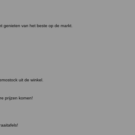
t genieten van het beste op de markt.
mostock uit de winkel.
ire prijzen komen!
aaitafels!