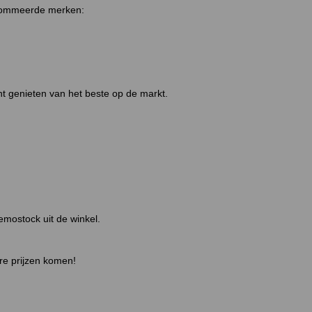
renommeerde merken:
t genieten van het beste op de markt.
mostock uit de winkel.
ire prijzen komen!