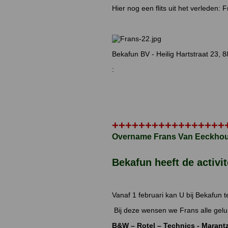
Hier nog een flits uit het verleden:
Bekafun BV - Heilig Hartstraat 23,
:
+++++++++++++++++
Overname Frans Van Eeckhou
Bekafun heeft de activ
Vanaf 1 februari kan U bij Bekafun 
Bij deze wensen we Frans alle gel
B&W – Rotel – Technics - Maran