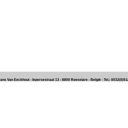
ans Van Eeckhout - Iepersestraat 13 - 8800 Roeselare - België - Tel.: 0032(0)5