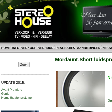
HOME
INFO
VERKOOP
VERHUUR
REALISATIES
AANBIEDINGEN
NIEU
Mordaunt-Short luidspr
Ni
UPDATE 2015:
Avant Premiere
Genie
Home theater systemen
Do