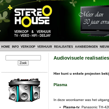
HOME
INFO
VERKOOP
VERHUUR
REALISATIES
AANBIEDINGEN
NIEU
Audiovisuele realisaties 
Hier kunt u enkele projecten bek
Plasma
In deze woonkamer was het uitgang
Plasma-tv
: Panasonic TH-42