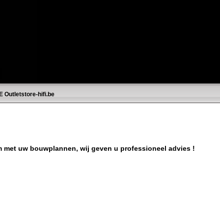
E
Outletstore-hifi.be
m met uw bouwplannen, wij geven u professioneel advies !