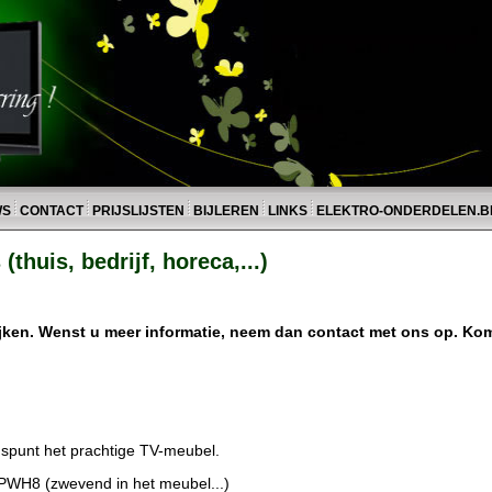
WS
CONTACT
PRIJSLIJSTEN
BIJLEREN
LINKS
ELEKTRO-ONDERDELEN.B
(thuis, bedrijf, horeca,...)
ijken. Wenst u meer informatie, neem dan contact met ons op. Ko
spunt het prachtige TV-meubel.
PWH8 (zwevend in het meubel...)