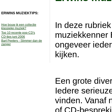
ERWINS MUZIEKTIPS:
In deze rubrie
Hoe bouw ik een collectie
klassieke muziek?
muziekkenner 
Top 10 recente pop-CD's
CD-tips juni 2006
Bart Peeters - Slimmer dan de
ongeveer ieder
zanger
kijken.
Een grote divers
Iedere serieuze
vinden. Vanaf 
of CD-bespreki