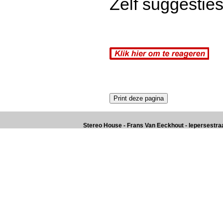
Zelf suggesties
Stereo House - Frans Van Eeckhout - Iepersestraat