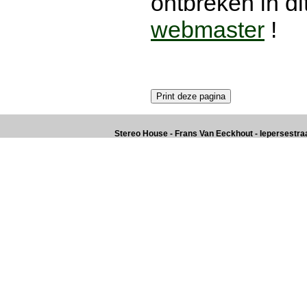
ontbreken in d
webmaster
!
Stereo House - Frans Van Eeckhout - Iepersestraat